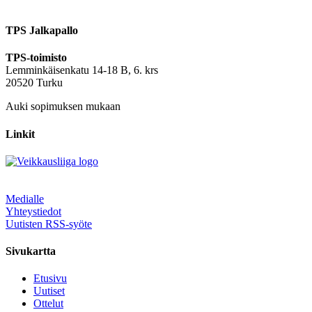
TPS Jalkapallo
TPS-toimisto
Lemminkäisenkatu 14-18 B, 6. krs
20520 Turku
Auki sopimuksen mukaan
Linkit
Medialle
Yhteystiedot
Uutisten RSS-syöte
Sivukartta
Etusivu
Uutiset
Ottelut