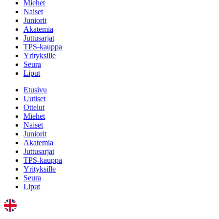
Miehet
Naiset
Juniorit
Akatemia
Juttusarjat
TPS-kauppa
Yrityksille
Seura
Liput
Etusivu
Uutiset
Ottelut
Miehet
Naiset
Juniorit
Akatemia
Juttusarjat
TPS-kauppa
Yrityksille
Seura
Liput