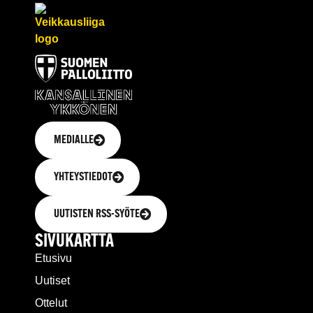
MEDIALLE
YHTEYSTIEDOT
UUTISTEN RSS-SYÖTE
SIVUKARTTA
Etusivu
Uutiset
Ottelut