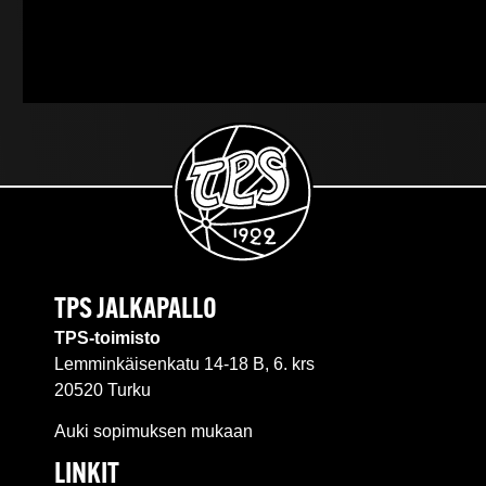
TPS JALKAPALLO
TPS-toimisto
Lemminkäisenkatu 14-18 B, 6. krs
20520 Turku
Auki sopimuksen mukaan
LINKIT