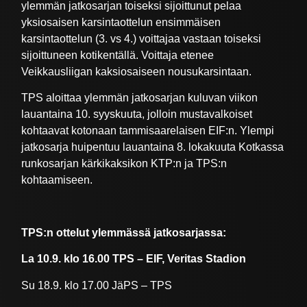
ylemmän jatkosarjan toiseksi sijoittunut pelaa
yksiosaisen karsintaottelun ensimmäisen
karsintaottelun (3. vs 4.) voittajaa vastaan toiseksi
sijoittuneen kotikentällä. Voittaja etenee
Veikkausliigan kaksiosaiseen nousukarsintaan.
TPS aloittaa ylemmän jatkosarjan kuluvan viikon
lauantaina 10. syyskuuta, jolloin mustavalkoiset
kohtaavat kotonaan tammisaarelaisen EIF:n. Ylempi
jatkosarja huipentuu lauantaina 8. lokakuuta Kotkassa
runkosarjan kärkikaksikon KTP:n ja TPS:n
kohtaamiseen.
TPS:n ottelut ylemmässä jatkosarjassa:
La 10.9. klo 16.00 TPS – EIF, Veritas Stadion
Su 18.9. klo 17.00 JäPS – TPS