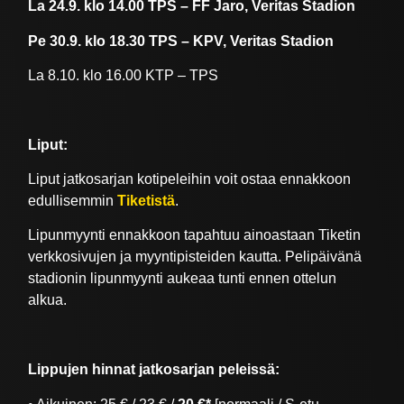
La 24.9. klo 14.00 TPS – FF Jaro, Veritas Stadion
Pe 30.9. klo 18.30 TPS – KPV, Veritas Stadion
La 8.10. klo 16.00 KTP – TPS
Liput:
Liput jatkosarjan kotipeleihin voit ostaa ennakkoon
edullisemmin
Tiketistä
.
Lipunmyynti ennakkoon tapahtuu ainoastaan Tiketin
verkkosivujen ja myyntipisteiden kautta. Pelipäivänä
stadionin lipunmyynti aukeaa tunti ennen ottelun
alkua.
Lippujen hinnat jatkosarjan peleissä: