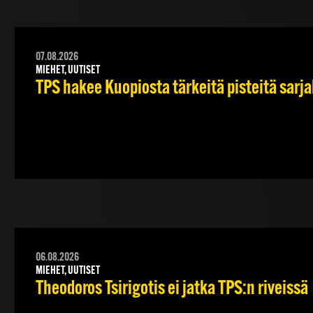
07.08.2026
MIEHET, UUTISET
TPS hakee Kuopiosta tärkeitä pisteitä sarj
06.08.2026
MIEHET, UUTISET
Theodoros Tsirigotis ei jatka TPS:n riveissä