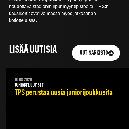
noudettava stadionin lipunmyyntipisteeltä. TPS:n
kausikortit ovat voimassa myös jatkosarjan
kotiotteluissa.
LISÄÄ UUTISIA
UUTISARKISTO
10.08.2026
JUNIORIT, UUTISET
TPS perustaa uusia juniorijoukkueita