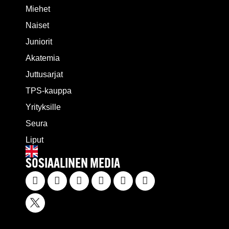
Miehet
Naiset
Juniorit
Akatemia
Juttusarjat
TPS-kauppa
Yrityksille
Seura
Liput
SOSIAALINEN MEDIA