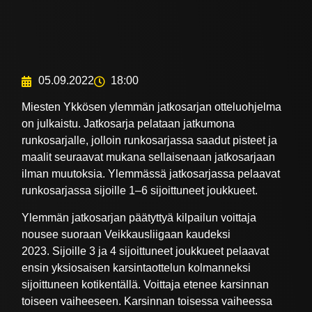
05.09.2022
18:00
Miesten Ykkösen ylemmän jatkosarjan otteluohjelma
on julkaistu. Jatkosarja pelataan jatkumona
runkosarjalle, jolloin runkosarjassa saadut pisteet ja
maalit seuraavat mukana sellaisenaan jatkosarjaan
ilman muutoksia. Ylemmässä jatkosarjassa pelaavat
runkosarjassa sijoille 1–6 sijoittuneet joukkueet.
Ylemmän jatkosarjan päätyttyä kilpailun voittaja
nousee suoraan Veikkausliigaan kaudeksi
2023. Sijoille 3 ja 4 sijoittuneet joukkueet pelaavat
ensin yksiosaisen karsintaottelun kolmanneksi
sijoittuneen kotikentällä. Voittaja etenee karsinnan
toiseen vaiheeseen. Karsinnan toisessa vaiheessa