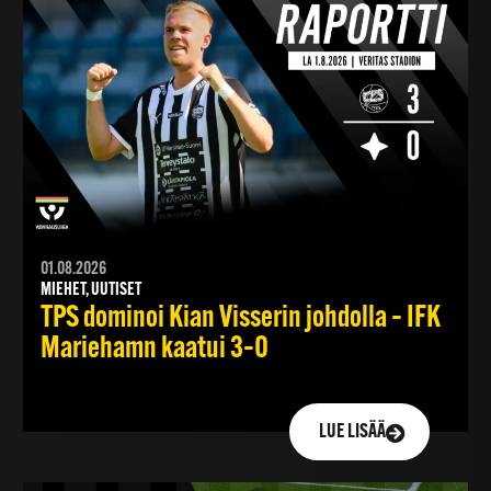
01.08.2026
MIEHET, UUTISET
TPS dominoi Kian Visserin johdolla – IFK
Mariehamn kaatui 3–0
LUE LISÄÄ