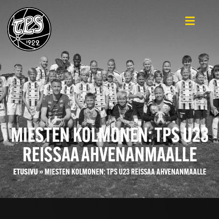
MIESTEN KOLMONEN: TPS U23
REISSAA AHVENANMAALLE
ETUSIVU
»
MIESTEN KOLMONEN: TPS U23 REISSAA AHVENANMAALLE