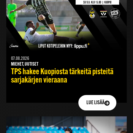
07.08.2026
MIEHET, UUTISET
TPS hakee Kuopiosta tärkeitä pisteitä
sarjakärjen vieraana
LUE LISÄÄ