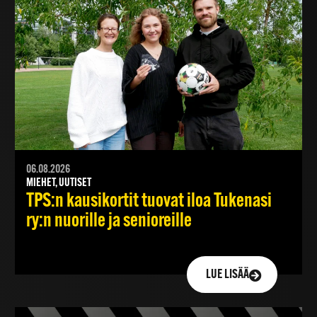
06.08.2026
MIEHET, UUTISET
TPS:n kausikortit tuovat iloa Tukenasi
ry:n nuorille ja senioreille
LUE LISÄÄ