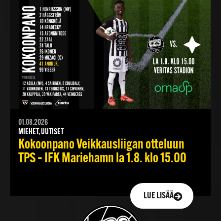
01.08.2026
MIEHET, UUTISET
Kokoonpano Veikkausliigan otteluun
TPS – IFK Mariehamn la 1.8. klo 15.00
LUE LISÄÄ