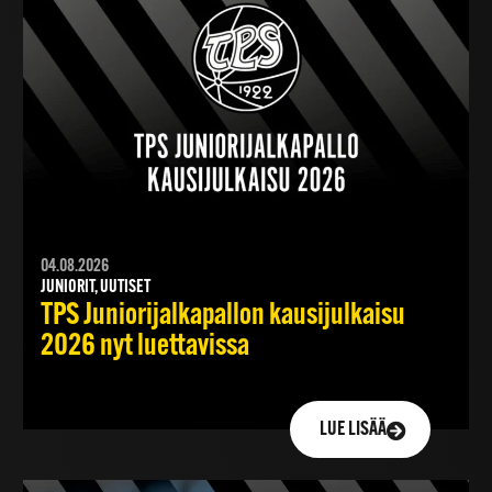
04.08.2026
JUNIORIT, UUTISET
TPS Juniorijalkapallon kausijulkaisu
2026 nyt luettavissa
LUE LISÄÄ