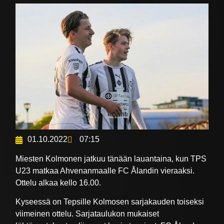
01.10.2022
07:15
Miesten Kolmonen jatkuu tänään lauantaina, kun TPS
U23 matkaa Ahvenanmaalle FC Ålandin vieraaksi.
Ottelu alkaa kello 16.00.
Kyseessä on Tepsille Kolmosen sarjakauden toiseksi
viimeinen ottelu. Sarjataulukon mukaiset