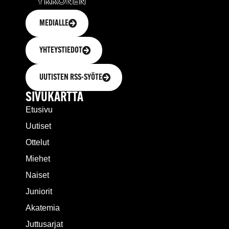
MEDIALLE
YHTEYSTIEDOT
UUTISTEN RSS-SYÖTE
SIVUKARTTA
Etusivu
Uutiset
Ottelut
Miehet
Naiset
Juniorit
Akatemia
Juttusarjat