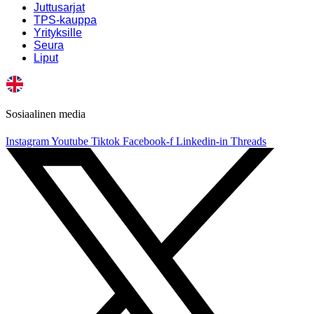
Juttusarjat
TPS-kauppa
Yrityksille
Seura
Liput
Sosiaalinen media
Instagram
Youtube
Tiktok
Facebook-f
Linkedin-in
Threads