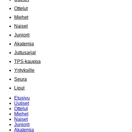
Ottelut
Miehet
Naiset
Juniorit
Akatemia
Juttusarjat
TPS-kauppa
Yrityksille
Seura
Liput
Etusivu
Uutiset
Ottelut
Miehet
Naiset
Juniorit
Akatemia