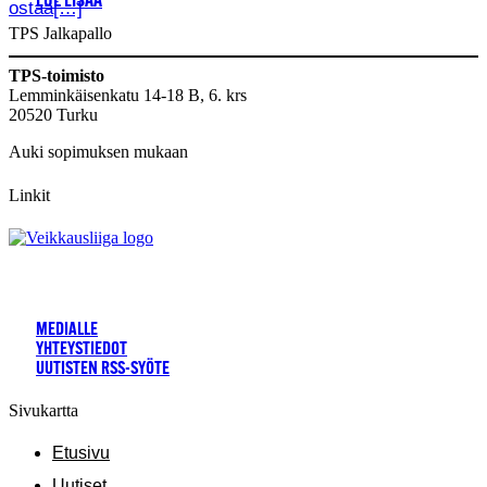
LUE LISÄÄ
ostaa[…]
TPS Jalkapallo
TPS-toimisto
Lemminkäisenkatu 14-18 B, 6. krs
20520 Turku
Auki sopimuksen mukaan
Linkit
MEDIALLE
YHTEYSTIEDOT
UUTISTEN RSS-SYÖTE
Sivukartta
Etusivu
Uutiset