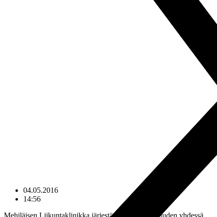
04.05.2016
14:56
Mehiläisen Liikuntaklinikka järjestää koulutustilaisuuden yhdessä