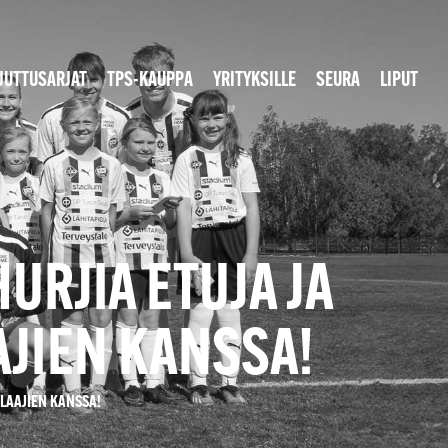
JUTTUSARJAT
TPS-KAUPPA
YRITYKSILLE
SEURA
LIPUT
HURJIA ETUJA JA
JIEN KANSSA!
ELAAJIEN KANSSA!