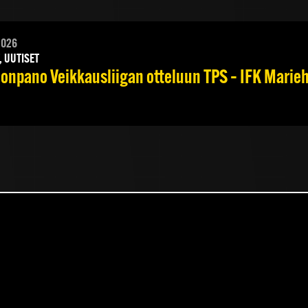
2026
, UUTISET
onpano Veikkausliigan otteluun TPS – IFK Marieha