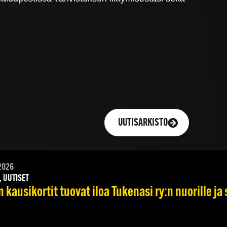
UUTISARKISTO
2026
, UUTISET
 kausikortit tuovat iloa Tukenasi ry:n nuorille ja 