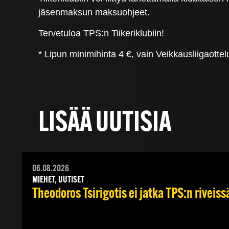
jäsenmaksun maksuohjeet.
Tervetuloa TPS:n Tiikeriklubiin!
* Lipun minimihinta 4 €, vain Veikkausliigaottelu
LISÄÄ UUTISIA
06.08.2026
MIEHET, UUTISET
Theodoros Tsirigotis ei jatka TPS:n riveiss