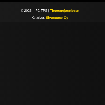
©
2026
– FC TPS |
Tietosuojaseloste
Kotisivut:
Sivustamo Oy