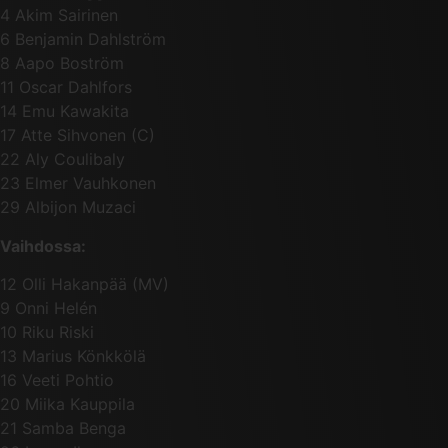
4 Akim Sairinen
6 Benjamin Dahlström
8 Aapo Boström
11 Oscar Dahlfors
14 Emu Kawakita
17 Atte Sihvonen (C)
22 Aly Coulibaly
23 Elmer Vauhkonen
29 Albijon Muzaci
Vaihdossa:
12 Olli Hakanpää (MV)
9 Onni Helén
10 Riku Riski
13 Marius Könkkölä
16 Veeti Pohtio
20 Miika Kauppila
21 Samba Benga