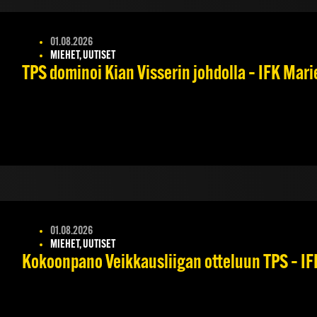
01.08.2026
MIEHET, UUTISET
TPS dominoi Kian Visserin johdolla – IFK Mar
01.08.2026
MIEHET, UUTISET
Kokoonpano Veikkausliigan otteluun TPS – IFK