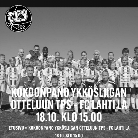
KOKOONPANO YKKÖSLIIGAN
OTTELUUN TPS – FC LAHTI LA
18.10. KLO 15.00
ETUSIVU
»
KOKOONPANO YKKÖSLIIGAN OTTELUUN TPS – FC LAHTI LA
18.10. KLO 15.00