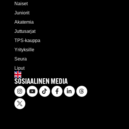
Naiset
Juniorit
Akatemia
Juttusarjat
TPS-kauppa
Yrityksille
Seura
Liput
SOSIAALINEN MEDIA