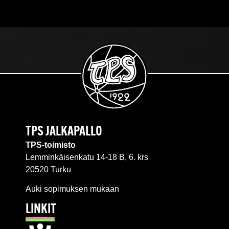
TPS JALKAPALLO
TPS-toimisto
Lemminkäisenkatu 14-18 B, 6. krs
20520 Turku
Auki sopimuksen mukaan
LINKIT