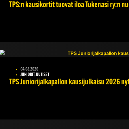
TPS:n kausikortit tuovat iloa Tukenasi ry:n nuo
04.08.2026
JUNIORIT, UUTISET
TPS Juniorijalkapallon kausijulkaisu 2026 nyt