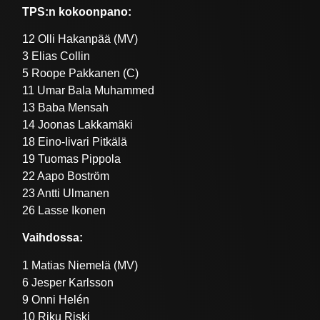
TPS:n kokoonpano:
12 Olli Hakanpää (MV)
3 Elias Collin
5 Roope Pakkanen (C)
11 Umar Bala Muhammed
13 Baba Mensah
14 Joonas Lakkamäki
18 Eino-Iivari Pitkälä
19 Tuomas Pippola
22 Aapo Boström
23 Antti Ulmanen
26 Lasse Ikonen
Vaihdossa:
1 Matias Niemelä (MV)
6 Jesper Karlsson
9 Onni Helén
10 Riku Riski