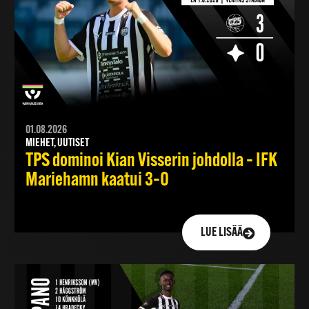
01.08.2026
MIEHET, UUTISET
TPS dominoi Kian Visserin johdolla – IFK
Mariehamn kaatui 3–0
LUE LISÄÄ