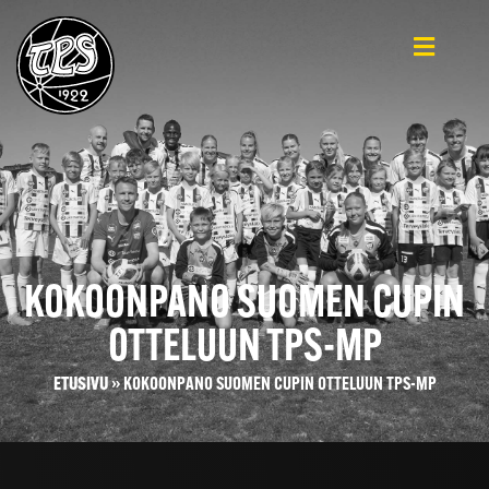
KOKOONPANO SUOMEN CUPIN
OTTELUUN TPS-MP
ETUSIVU
»
KOKOONPANO SUOMEN CUPIN OTTELUUN TPS-MP