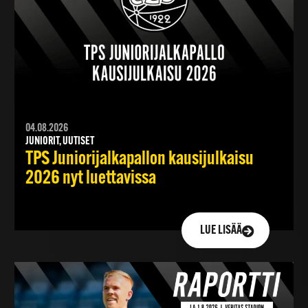
04.08.2026
JUNIORIT, UUTISET
TPS Juniorijalkapallon kausijulkaisu
2026 nyt luettavissa
LUE LISÄÄ