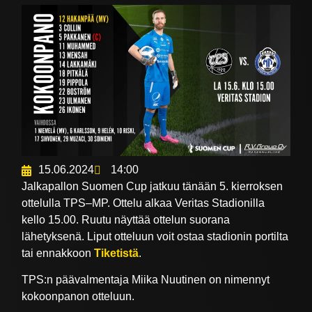
15.06.2024
14:00
Jalkapallon Suomen Cup jatkuu tänään 5. kierroksen
ottelulla TPS–MP. Ottelu alkaa Veritas Stadionilla
kello 15.00. Ruutu näyttää ottelun suorana
lähetyksenä. Liput otteluun voit ostaa stadionin portilta
tai ennakkoon
Tiketistä
.
TPS:n päävalmentaja Miika Nuutinen on nimennyt
kokoonpanon otteluun.