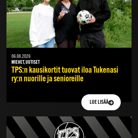
06.08.2026
MIEHET, UUTISET
TPS:n kausikortit tuovat iloa Tukenasi
ry:n nuorille ja senioreille
LUE LISÄÄ