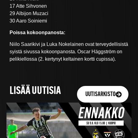
17 Atte Sihvonen
29 Albijon Muzaci
30 Aaro Soiniemi
Poissa kokoonpanosta:
Niilo Saarikivi ja Luka Nokelainen ovat terveydellisistä
syistä sivussa kokoonpanosta. Oscar Häggström on
pelikiellossa (2. kertynyt keltainen kortti cupissa).
LISÄÄ UUTISIA
UUTISARKISTO