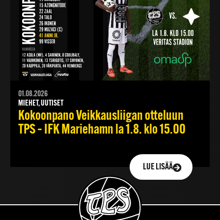
01.08.2026
MIEHET, UUTISET
Kokoonpano Veikkausliigan otteluun
TPS – IFK Mariehamn la 1.8. klo 15.00
LUE LISÄÄ