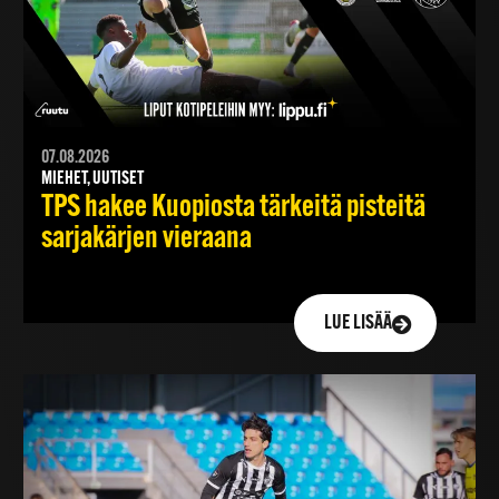
07.08.2026
MIEHET, UUTISET
TPS hakee Kuopiosta tärkeitä pisteitä
sarjakärjen vieraana
LUE LISÄÄ