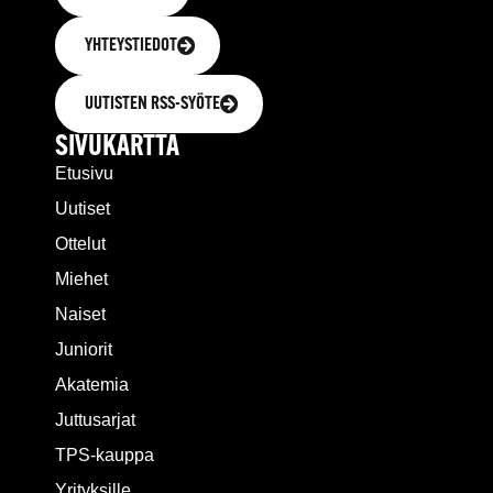
YHTEYSTIEDOT
UUTISTEN RSS-SYÖTE
SIVUKARTTA
Etusivu
Uutiset
Ottelut
Miehet
Naiset
Juniorit
Akatemia
Juttusarjat
TPS-kauppa
Yrityksille