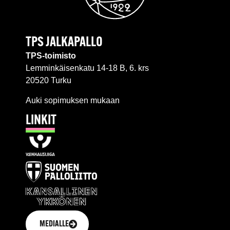
TPS JALKAPALLO
TPS-toimisto
Lemminkäisenkatu 14-18 B, 6. krs
20520 Turku
Auki sopimuksen mukaan
LINKIT
MEDIALLE