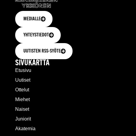
MEDIALLE
YHTEYSTIEDOT
UUTISTEN RSS-SYÖTE
SIVUKARTTA
Etusivu
Uutiset
Ottelut
Miehet
Naiset
Juniorit
Akatemia