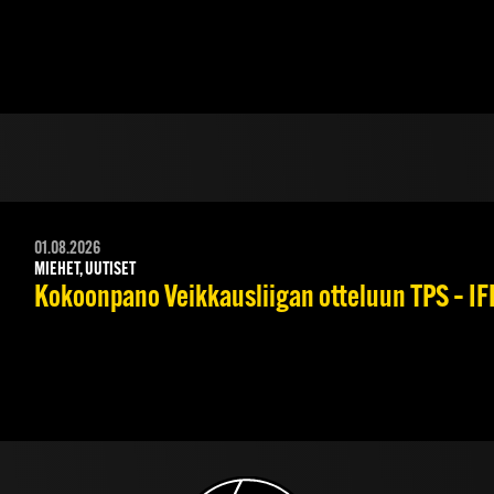
01.08.2026
MIEHET, UUTISET
Kokoonpano Veikkausliigan otteluun TPS – IFK