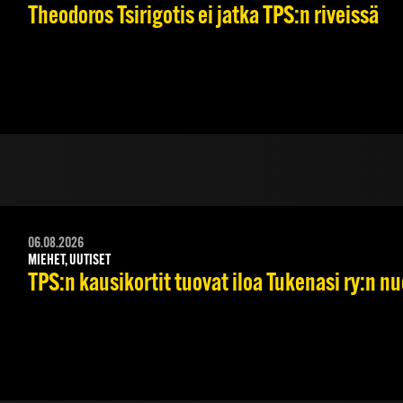
Theodoros Tsirigotis ei jatka TPS:n riveissä
06.08.2026
MIEHET, UUTISET
TPS:n kausikortit tuovat iloa Tukenasi ry:n nuo