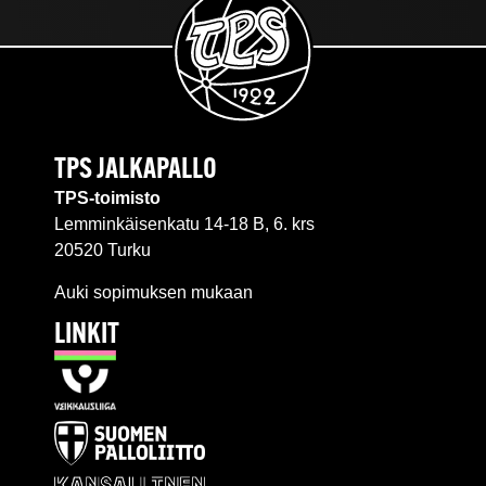
TPS JALKAPALLO
TPS-toimisto
Lemminkäisenkatu 14-18 B, 6. krs
20520 Turku
Auki sopimuksen mukaan
LINKIT