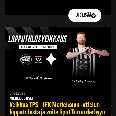
LUE LISÄÄ
01.08.2026
MIEHET, UUTISET
Veikkaa TPS – IFK Mariehamn -ottelun
lopputulosta ja voita liput Turun derbyyn