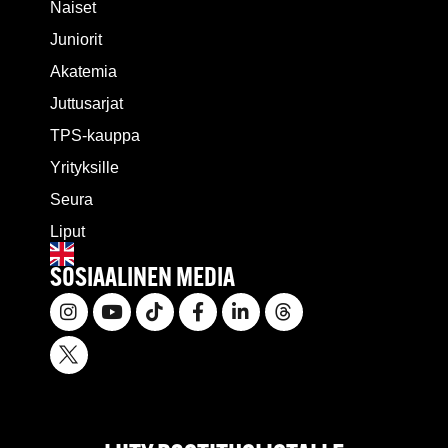
Naiset
Juniorit
Akatemia
Juttusarjat
TPS-kauppa
Yrityksille
Seura
Liput
SOSIAALINEN MEDIA