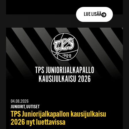
LUE LISÄÄ
04.08.2026
JUNIORIT, UUTISET
TPS Juniorijalkapallon kausijulkaisu
2026 nyt luettavissa