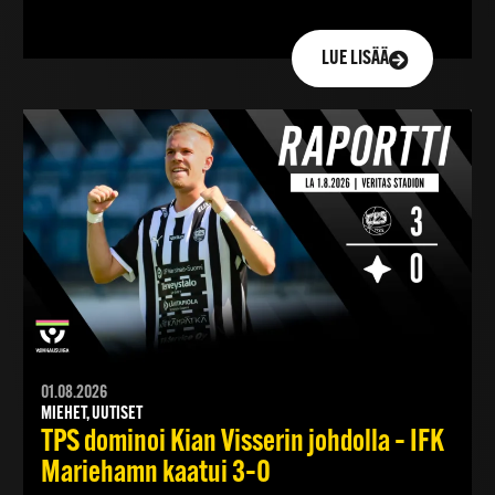
LUE LISÄÄ
01.08.2026
MIEHET, UUTISET
TPS dominoi Kian Visserin johdolla – IFK
Mariehamn kaatui 3–0