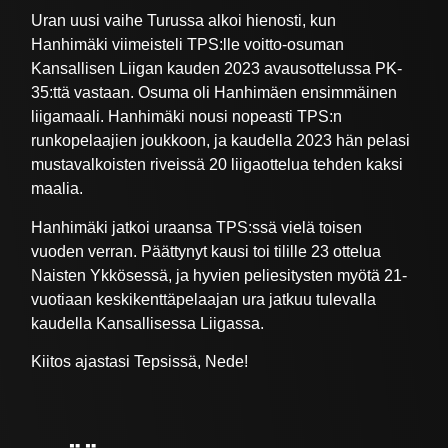
Uran uusi vaihe Turussa alkoi hienosti, kun
Hanhimäki viimeisteli TPS:lle voitto-osuman
Kansallisen Liigan kauden 2023 avausottelussa PK-
35:ttä vastaan. Osuma oli Hanhimäen ensimmäinen
liigamaali. Hanhimäki nousi nopeasti TPS:n
runkopelaajien joukkoon, ja kaudella 2023 hän pelasi
mustavalkoisten riveissä 20 liigaottelua tehden kaksi
maalia.
Hanhimäki jatkoi uraansa TPS:ssä vielä toisen
vuoden verran. Päättynyt kausi toi tilille 23 ottelua
Naisten Ykkösessä, ja hyvien peliesitysten myötä 21-
vuotiaan keskikenttäpelaajan ura jatkuu tulevalla
kaudella Kansallisessa Liigassa.
Kiitos ajastasi Tepsissä, Nede!