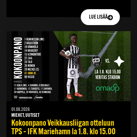
LUE LISÄÄ
01.08.2026
MIEHET, UUTISET
Kokoonpano Veikkausliigan otteluun
TPS – IFK Mariehamn la 1.8. klo 15.00