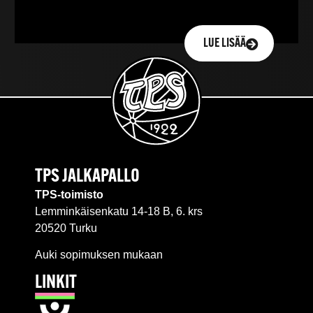
LUE LISÄÄ
TPS JALKAPALLO
TPS-toimisto
Lemminkäisenkatu 14-18 B, 6. krs
20520 Turku
Auki sopimuksen mukaan
LINKIT