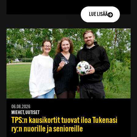
LUE LISÄÄ
06.08.2026
MIEHET, UUTISET
TPS:n kausikortit tuovat iloa Tukenasi
ry:n nuorille ja senioreille