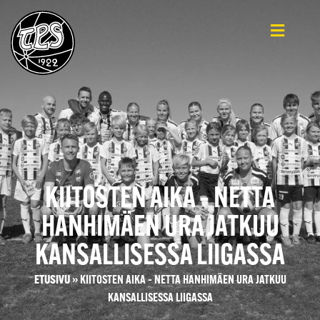
KIITOSTEN AIKA – NETTA
HANHIMÄEN URA JATKUU
KANSALLISESSA LIIGASSA
ETUSIVU
»
KIITOSTEN AIKA – NETTA HANHIMÄEN URA JATKUU
KANSALLISESSA LIIGASSA