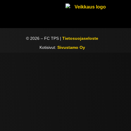
©
2026
– FC TPS |
Tietosuojaseloste
Kotisivut:
Sivustamo Oy