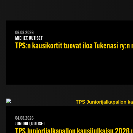
06.08.2026
MIEHET, UUTISET
TPS:n kausikortit tuovat iloa Tukenasi ry:n n
04.08.2026
JUNIORIT, UUTISET
TPS Juniorijalkapallon kausijulkaisu 2026 