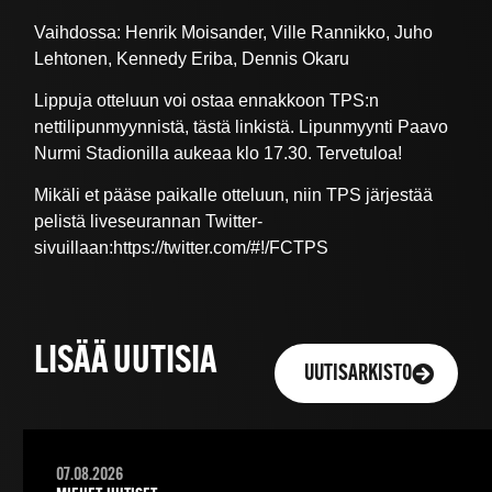
Vaihdossa: Henrik Moisander, Ville Rannikko, Juho
Lehtonen, Kennedy Eriba, Dennis Okaru
Lippuja otteluun voi ostaa ennakkoon TPS:n
nettilipunmyynnistä, tästä linkistä. Lipunmyynti Paavo
Nurmi Stadionilla aukeaa klo 17.30. Tervetuloa!
Mikäli et pääse paikalle otteluun, niin TPS järjestää
pelistä liveseurannan Twitter-
sivuillaan:https://twitter.com/#!/FCTPS
LISÄÄ UUTISIA
UUTISARKISTO
07.08.2026