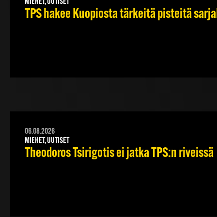
MIEHET, UUTISET
TPS hakee Kuopiosta tärkeitä pisteitä sarj
06.08.2026
MIEHET, UUTISET
Theodoros Tsirigotis ei jatka TPS:n riveissä