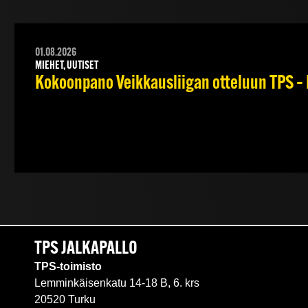
01.08.2026
MIEHET, UUTISET
Kokoonpano Veikkausliigan otteluun TPS – 
TPS JALKAPALLO
TPS-toimisto
Lemminkäisenkatu 14-18 B, 6. krs
20520 Turku