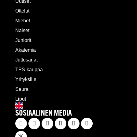
Uutiset
Ottelut
Miehet
Naiset
Juniorit
Akatemia
Juttusarjat
TPS-kauppa
Yrityksille
Seura
Liput
SOSIAALINEN MEDIA