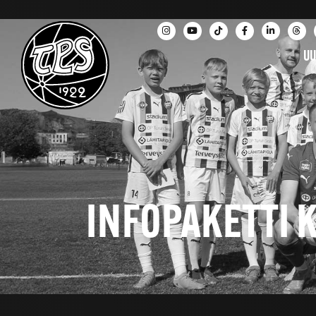
UU
INFOPAKETTI K