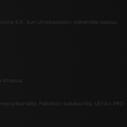
kona 4.8., kun Urheilupuiston yläkentälle saapuu
a istuessa
estarikorteilla, Palloliiton kultakortilla, UEFA:n PRO