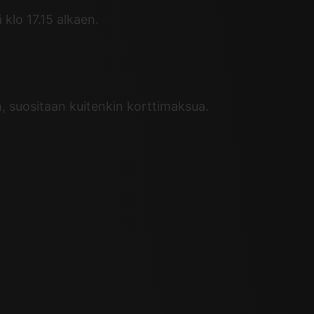
klo 17.15 alkaen.
, suositaan kuitenkin korttimaksua.