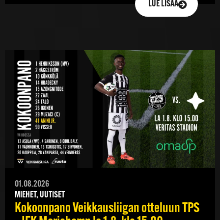
LUE LISÄÄ
01.08.2026
MIEHET, UUTISET
Kokoonpano Veikkausliigan otteluun TPS