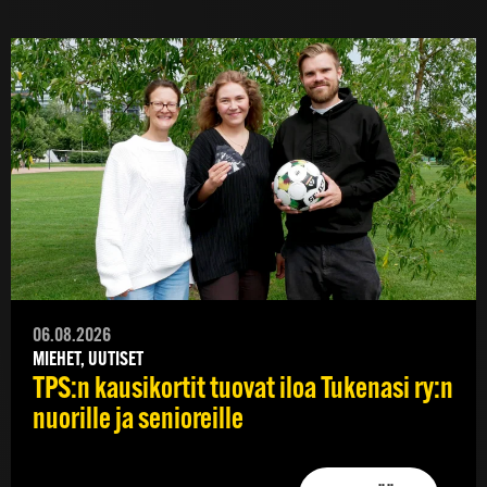
06.08.2026
MIEHET, UUTISET
TPS:n kausikortit tuovat iloa Tukenasi ry:n
nuorille ja senioreille