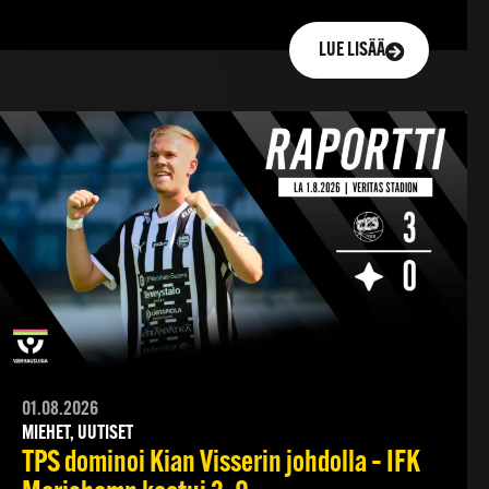
LUE LISÄÄ
01.08.2026
MIEHET, UUTISET
TPS dominoi Kian Visserin johdolla – IFK