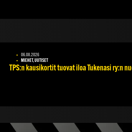
06.08.2026
MIEHET, UUTISET
TPS:n kausikortit tuovat iloa Tukenasi ry:n nuo