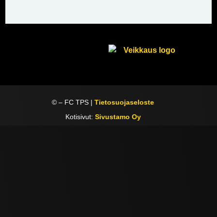
©
– FC TPS |
Tietosuojaseloste
Kotisivut:
Sivustamo Oy