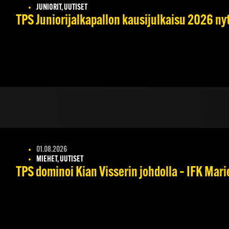
JUNIORIT, UUTISET
TPS Juniorijalkapallon kausijulkaisu 2026 nyt
01.08.2026
MIEHET, UUTISET
TPS dominoi Kian Visserin johdolla – IFK Mar