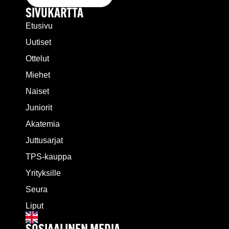
SIVUKARTTA
Etusivu
Uutiset
Ottelut
Miehet
Naiset
Juniorit
Akatemia
Juttusarjat
TPS-kauppa
Yrityksille
Seura
Liput