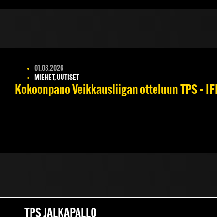
01.08.2026
MIEHET, UUTISET
Kokoonpano Veikkausliigan otteluun TPS – IFK
TPS JALKAPALLO