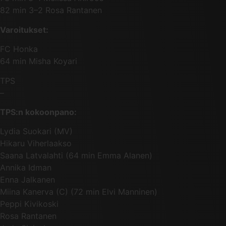
82 min 3–2 Rosa Rantanen
Varoitukset:
FC Honka
64 min Misha Koyari
TPS
–
TPS:n kokoonpano:
Lydia Suokari (MV)
Hikaru Viherlaakso
Saana Latvalahti (64 min Emma Alanen)
Annika Idman
Enna Jalkanen
Miina Kanerva (C) (72 min Elvi Manninen)
Peppi Kivikoski
Rosa Rantanen