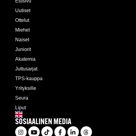
Etusivu
Uutiset
Ottelut
Miehet
Naiset
Juniorit
Akatemia
Juttusarjat
TPS-kauppa
Yrityksille
Seura
Liput
SOSIAALINEN MEDIA