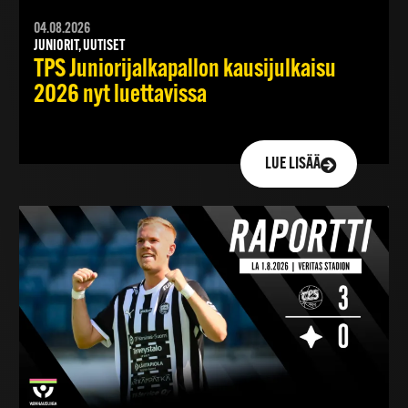
04.08.2026
JUNIORIT, UUTISET
TPS Juniorijalkapallon kausijulkaisu
2026 nyt luettavissa
LUE LISÄÄ