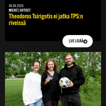
06.08.2026
MIEHET, UUTISET
Theodoros Tsirigotis ei jatka TPS:n
riveissä
LUE LISÄÄ