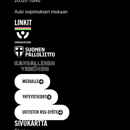
20520 Turku
Auki sopimuksen mukaan
LINKIT
MEDIALLE
YHTEYSTIEDOT
UUTISTEN RSS-SYÖTE
SIVUKARTTA