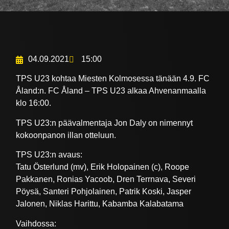
04.09.2021
15:00
TPS U23 kohtaa Miesten Kolmosessa tänään 4.9. FC
Åland:n. FC Åland – TPS U23 alkaa Ahvenanmaalla
klo 16:00.
TPS U23:n päävalmentaja Jon Daly on nimennyt
kokoonpanon illan otteluun.
TPS U23:n avaus:
Tatu Österlund (mv), Erik Holopainen (c), Roope
Pakkanen, Ronias Yacoob, Dren Terrnava, Severi
Pöysä, Santeri Pohjolainen, Patrik Koski, Jasper
Jalonen, Niklas Harittu, Kabamba Kalabatama
Vaihdossa: