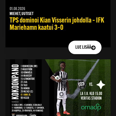
01.08.2026
MIEHET, UUTISET
TPS dominoi Kian Visserin johdolla – IFK
Mariehamn kaatui 3–0
LUE LISÄÄ