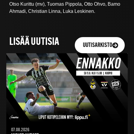
Otso Kurittu (mv), Tuomas Pippola, Otto Ohvo, Bamo
Ahmadi, Christian Linna, Luka Leskinen.
LISÄÄ UUTISIA
UUTISARKISTO
07.08.2026