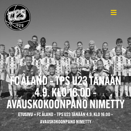
FC ÅLAND – TPS U23 TÄNÄÄN
4.9. KLO 16.00 –
AVAUSKOKOONPANO NIMETTY
ETUSIVU
»
FC ÅLAND – TPS U23 TÄNÄÄN 4.9. KLO 16.00 –
AVAUSKOKOONPANO NIMETTY