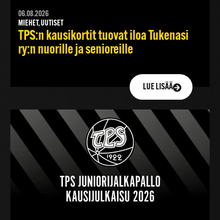
06.08.2026
MIEHET, UUTISET
TPS:n kausikortit tuovat iloa Tukenasi
ry:n nuorille ja senioreille
LUE LISÄÄ