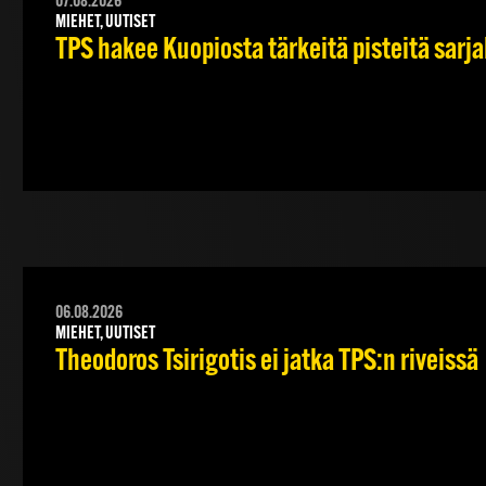
07.08.2026
MIEHET, UUTISET
TPS hakee Kuopiosta tärkeitä pisteitä sarj
06.08.2026
MIEHET, UUTISET
Theodoros Tsirigotis ei jatka TPS:n riveissä