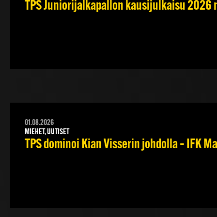
TPS Juniorijalkapallon kausijulkaisu 2026 
01.08.2026
MIEHET, UUTISET
TPS dominoi Kian Visserin johdolla – IFK 