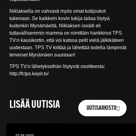
Niklaksella on vahvasti myös omat kotijoukot
tukenaan. Se kaikkein kovin tukija taitaa löytyä
kuitenkin Mynämäeltä. Niklaksen isoäiti eli
tuttavallisemmin mamma on nimittäin hankkinut TPS
TV:n kausikortin, että voi katsoa pelit vielä jälkikäteen
uudestaan. TPS TV kiittää ja lähettää todella lämpimät
terveiset Mynämäen suuntaan!
TPS TV:n lähetyksethän löytyvät osoitteesta:
http://fctps.kepit.tv/
LISÄÄ UUTISIA
UUTISARKISTO