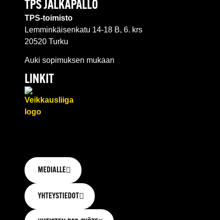
TPS JALKAPALLO
TPS-toimisto
Lemminkäisenkatu 14-18 B, 6. krs
20520 Turku
Auki sopimuksen mukaan
LINKIT
MEDIALLE
YHTEYSTIEDOT