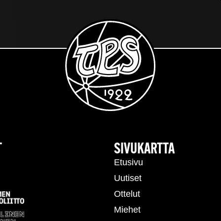
T
SIVUKARTTA
Etusivu
Uutiset
Ottelut
Miehet