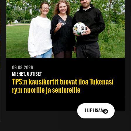
06.08.2026
MIEHET, UUTISET
TPS:n kausikortit tuovat iloa Tukenasi
ry:n nuorille ja senioreille
LUE LISÄÄ