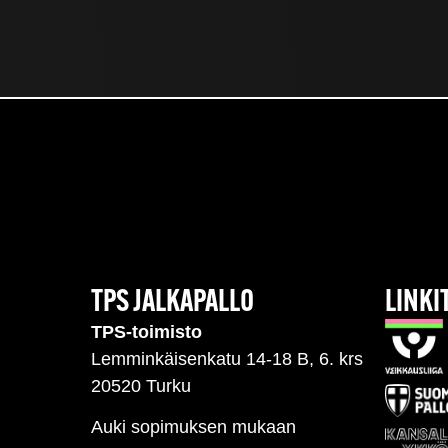
TPS JALKAPALLO
LINKI
TPS-toimisto
Lemminkäisenkatu 14-18 B, 6. krs
20520 Turku
Auki sopimuksen mukaan