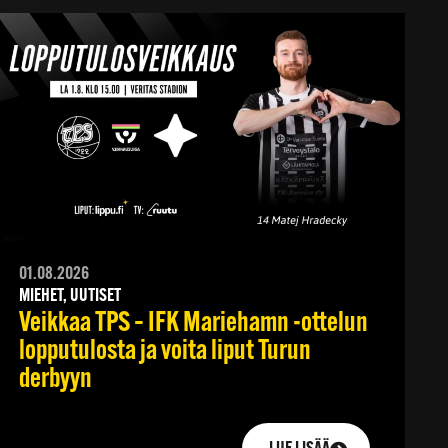
01.08.2026
MIEHET, UUTISET
Veikkaa TPS – IFK Mariehamn -ottelun
lopputulosta ja voita liput Turun
derbyyn