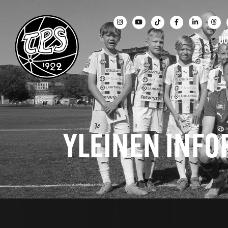
UU
YLEINEN INFOP