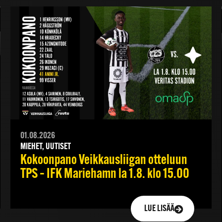
01.08.2026
MIEHET, UUTISET
Kokoonpano Veikkausliigan otteluun
TPS – IFK Mariehamn la 1.8. klo 15.00
LUE LISÄÄ