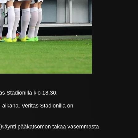
s Stadionilla klo 18.30.
aikana. Veritas Stadionilla on
a. (Käynti pääkatsomon takaa vasemmasta