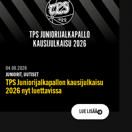
04.08.2026
JUNIORIT, UUTISET
TPS Juniorijalkapallon kausijulkaisu
2026 nyt luettavissa
LUE LISÄÄ