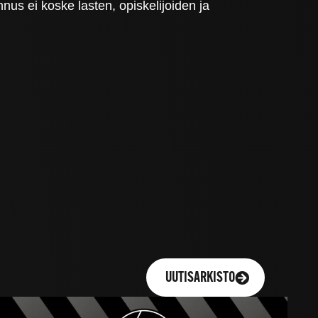
nus ei koske lasten, opiskelijoiden ja
UUTISARKISTO