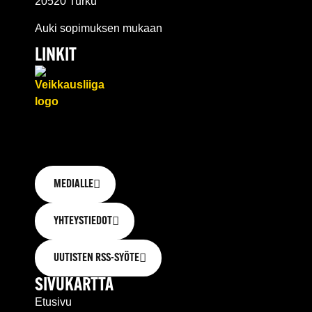
20520 Turku
Auki sopimuksen mukaan
LINKIT
MEDIALLE
YHTEYSTIEDOT
UUTISTEN RSS-SYÖTE
SIVUKARTTA
Etusivu