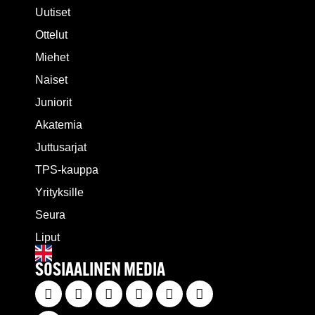
Uutiset
Ottelut
Miehet
Naiset
Juniorit
Akatemia
Juttusarjat
TPS-kauppa
Yrityksille
Seura
Liput
SOSIAALINEN MEDIA