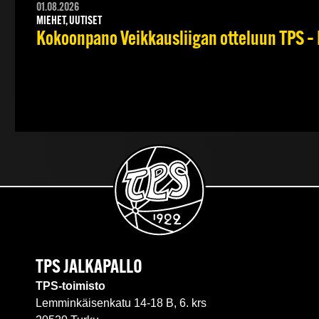
01.08.2026
MIEHET, UUTISET
Kokoonpano Veikkausliigan otteluun TPS – 
TPS JALKAPALLO
TPS-toimisto
Lemminkäisenkatu 14-18 B, 6. krs