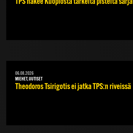
TPS hakee Kuopiosta tärkeitä pisteitä sarj
06.08.2026
MIEHET, UUTISET
Theodoros Tsirigotis ei jatka TPS:n riveissä