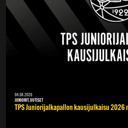
04.08.2026
JUNIORIT, UUTISET
TPS Juniorijalkapallon kausijulkaisu 2026 