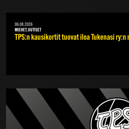
06.08.2026
MIEHET, UUTISET
TPS:n kausikortit tuovat iloa Tukenasi ry:n n