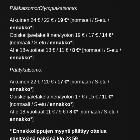
Pääkatsomo/Olympiakatsomo:
Aikuinen 24 € / 22 € /
19 €*
[normaali / S-etu /
ennakko*
]
Opiskelija/eläkeläinen/työtön 19 € / 17 € /
14 €*
[normaali / S-etu /
ennakko*
]
Alle 18-vuotiaat 13 € / 11 € /
8 €*
[normaali / S-etu /
ennakko*
]
Päätykatsomo:
Aikuinen 22 € / 20 € /
17 €*
[normaali / S-etu /
ennakko*
]
Opiskelija/eläkeläinen/työtön 17 € / 15 € /
11 €*
[normaali / S-etu /
ennakko*
]
Alle 18-vuotiaat 11 € / 9 € /
8 €*
[normaali / S-etu /
ennakko*
]
* Ennakkolippujen myynti päättyy ottelua
edeltävänä päivänä klo 23.59.