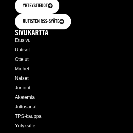
YHTEYSTIEDOT
UUTISTEN RSS-SYÖTE
SIVUKARTTA
Etusivu
Uutiset
Ottelut
Miehet
Naiset
Juniorit
Akatemia
Juttusarjat
TPS-kauppa
Yrityksille