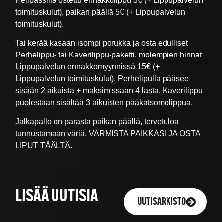
Pelipassilla ostettu ennakkolippu 3€ (+ Lippupalvelun
toimituskulut), paikan päällä 5€ (+ Lippupalvelun
toimituskulut).
Tai kerää kasaan isompi porukka ja osta edulliset
Perhelippu- tai Kaverilippu-paketti, molempien hinnat
Lippupalvelun ennakkomyynnissä 15€ (+
Lippupalvelun toimituskulut). Perhelipulla pääsee
sisään 2 aikuista + maksimissaan 4 lasta, Kaverilippu
puolestaan sisältää 3 aikuisten pääkatsomolippua.
Jalkapallo on parasta paikan päällä, tervetuloa
tunnustamaan väriä. VARMISTA PAIKKASI JA OSTA
LIPUT TÄÄLTÄ.
LISÄÄ UUTISIA
UUTISARKISTO