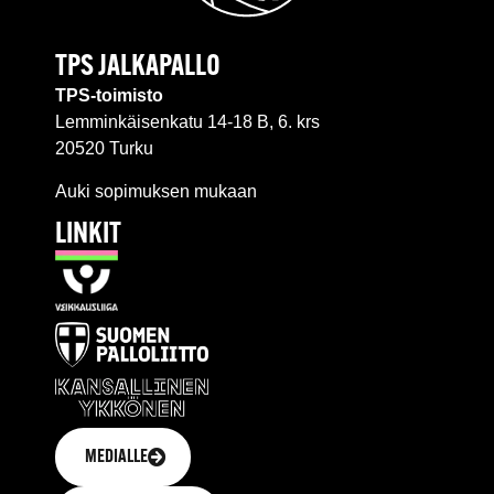
TPS JALKAPALLO
TPS-toimisto
Lemminkäisenkatu 14-18 B, 6. krs
20520 Turku
Auki sopimuksen mukaan
LINKIT
MEDIALLE