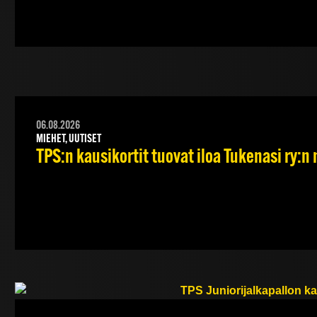
06.08.2026
MIEHET, UUTISET
TPS:n kausikortit tuovat iloa Tukenasi ry:n n