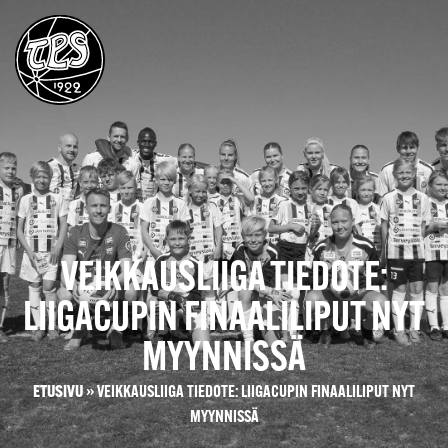
VEIKKAUSLIIGA TIEDOTE:
LIIGACUPIN FINAALILIPUT NYT
MYYNNISSÄ
ETUSIVU
»
VEIKKAUSLIIGA TIEDOTE: LIIGACUPIN FINAALILIPUT NYT
MYYNNISSÄ