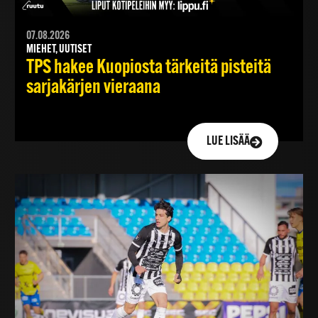
07.08.2026
MIEHET, UUTISET
TPS hakee Kuopiosta tärkeitä pisteitä
sarjakärjen vieraana
LUE LISÄÄ