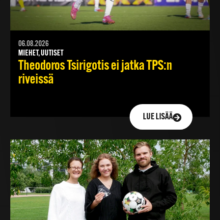
06.08.2026
MIEHET, UUTISET
Theodoros Tsirigotis ei jatka TPS:n
riveissä
LUE LISÄÄ