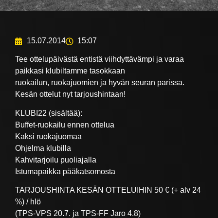
15.07.2014
15:07
Tee ottelupäivästä entistä viihdyttävämpi ja varaa
paikkasi klubiltamme tasokkaan
ruokailun, ruokajuomien ja hyvän seuran parissa.
Kesän ottelut nyt tarjoushintaan!
KLUBI22 (sisältää):
Buffet-ruokailu ennen ottelua
Kaksi ruokajuomaa
Ohjelma klubilla
Kahvitarjoilu puoliajalla
Istumapaikka pääkatsomosta
TARJOUSHINTA KESÄN OTTELUIHIN 50 € (+ alv 24
%) / hlö
(TPS-VPS 20.7. ja TPS-FF Jaro 4.8)