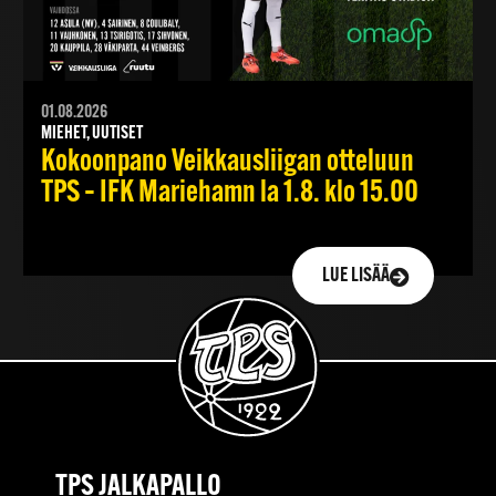
01.08.2026
MIEHET, UUTISET
Kokoonpano Veikkausliigan otteluun
TPS – IFK Mariehamn la 1.8. klo 15.00
LUE LISÄÄ
TPS JALKAPALLO