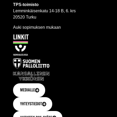
TPS-toimisto
Lemminkäisenkatu 14-18 B, 6. krs
20520 Turku
Auki sopimuksen mukaan
LINKIT
MEDIALLE
YHTEYSTIEDOT