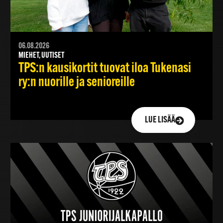
06.08.2026
MIEHET, UUTISET
TPS:n kausikortit tuovat iloa Tukenasi
ry:n nuorille ja senioreille
LUE LISÄÄ