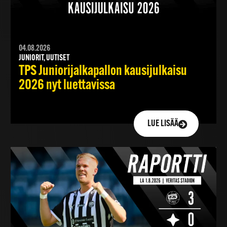
04.08.2026
JUNIORIT, UUTISET
TPS Juniorijalkapallon kausijulkaisu
2026 nyt luettavissa
LUE LISÄÄ