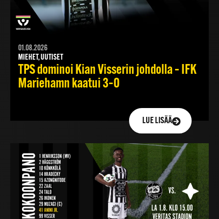
01.08.2026
MIEHET, UUTISET
TPS dominoi Kian Visserin johdolla – IFK
Mariehamn kaatui 3–0
LUE LISÄÄ