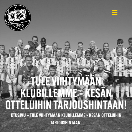
TULE VIIHTYMÄÄN
KLUBILLEMME – KESÄN
OTTELUIHIN TARJOUSHINTAAN!
ETUSIVU
»
TULE VIIHTYMÄÄN KLUBILLEMME – KESÄN OTTELUIHIN
TARJOUSHINTAAN!