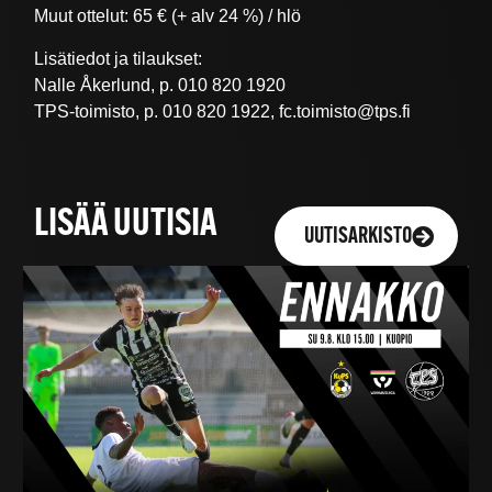
Muut ottelut: 65 € (+ alv 24 %) / hlö
Lisätiedot ja tilaukset:
Nalle Åkerlund, p. 010 820 1920
TPS-toimisto, p. 010 820 1922, fc.toimisto@tps.fi
LISÄÄ UUTISIA
UUTISARKISTO