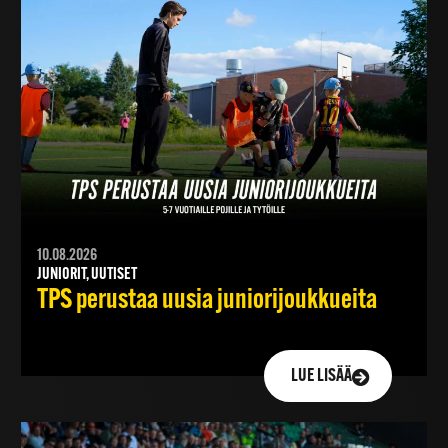
10.08.2026
JUNIORIT, UUTISET
TPS perustaa uusia juniorijoukkueita
LUE LISÄÄ