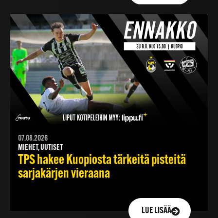
07.08.2026
MIEHET, UUTISET
TPS hakee Kuopiosta tärkeitä pisteitä
sarjakärjen vieraana
LUE LISÄÄ