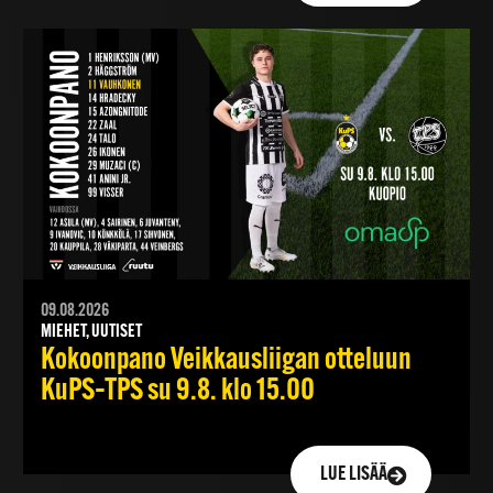
09.08.2026
MIEHET, UUTISET
Kokoonpano Veikkausliigan otteluun
KuPS–TPS su 9.8. klo 15.00
LUE LISÄÄ