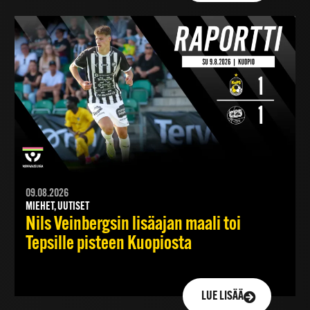
09.08.2026
MIEHET, UUTISET
Nils Veinbergsin lisäajan maali toi
Tepsille pisteen Kuopiosta
LUE LISÄÄ