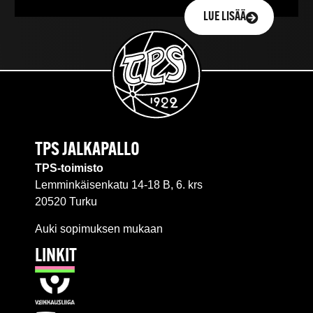
LUE LISÄÄ
TPS JALKAPALLO
TPS-toimisto
Lemminkäisenkatu 14-18 B, 6. krs
20520 Turku
Auki sopimuksen mukaan
LINKIT