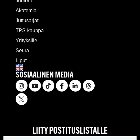
Juniorit
Akatemia
Juttusarjat
TPS-kauppa
Yrityksille
Seura
Liput
SOSIAALINEN MEDIA
LIITY POSTITUSLISTALLE