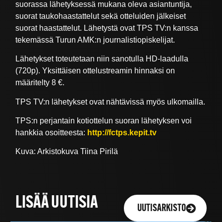
suorassa lähetyksessä mukana oleva asiantuntija,
suorat taukohaastattelut sekä otteluiden jälkeiset
suorat haastattelut. Lähetystä ovat TPS TV:n kanssa
tekemässä Turun AMK:n journalistiopiskelijat.
Lähetykset toteutetaan niin sanotulla HD-laadulla
(720p). Yksittäisen ottelustreamin hinnaksi on
määritelty 8 €.
TPS TV:n lähetykset ovat nähtävissä myös ulkomailla.
TPS:n perjantain kotiottelun suoran lähetyksen voi
hankkia osoitteesta:
http://fctps.kepit.tv
Kuva: Arkistokuva Tiina Pirilä
LISÄÄ UUTISIA
UUTISARKISTO