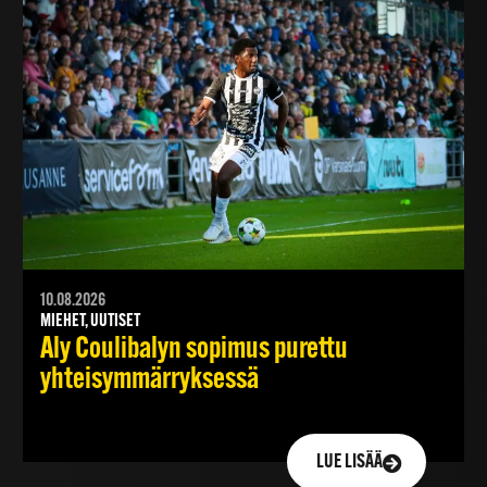
10.08.2026
MIEHET, UUTISET
Aly Coulibalyn sopimus purettu
yhteisymmärryksessä
LUE LISÄÄ