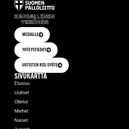
MEDIALLE
YHTEYSTIEDOT
UUTISTEN RSS-SYÖTE
SIVUKARTTA
Etusivu
Uutiset
Ottelut
Miehet
Naiset