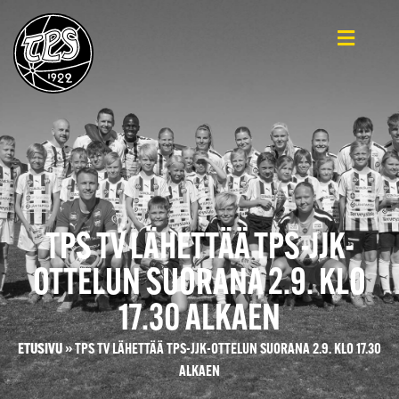
TPS TV LÄHETTÄÄ TPS-JJK-
OTTELUN SUORANA 2.9. KLO
17.30 ALKAEN
ETUSIVU
»
TPS TV LÄHETTÄÄ TPS-JJK-OTTELUN SUORANA 2.9. KLO 17.30
ALKAEN