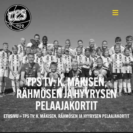
TPS TV: K. MÄKISEN,
RÄHMÖSEN JA HYYRYSEN
PELAAJAKORTIT
ETUSIVU
»
TPS TV: K. MÄKISEN, RÄHMÖSEN JA HYYRYSEN PELAAJAKORTIT