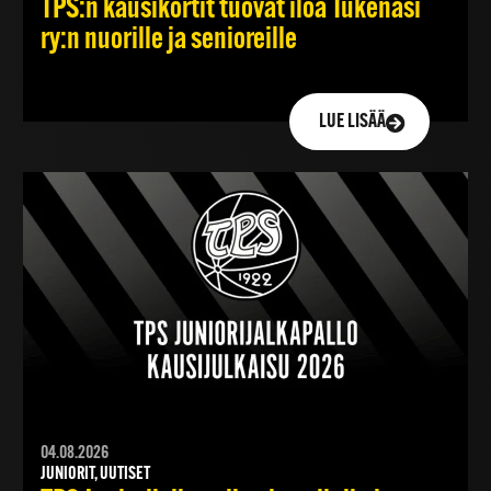
TPS:n kausikortit tuovat iloa Tukenasi
ry:n nuorille ja senioreille
LUE LISÄÄ
04.08.2026
JUNIORIT, UUTISET