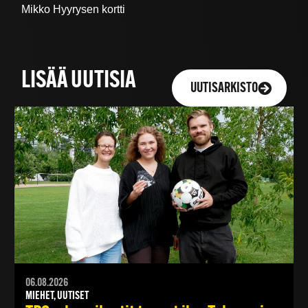
Mikko Hyyrysen kortti
LISÄÄ UUTISIA
UUTISARKISTO
06.08.2026
MIEHET, UUTISET