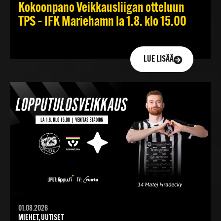
Kokoonpano Veikkausliigan otteluun
TPS – IFK Mariehamn la 1.8. klo 15.00
LUE LISÄÄ
01.08.2026
MIEHET, UUTISET