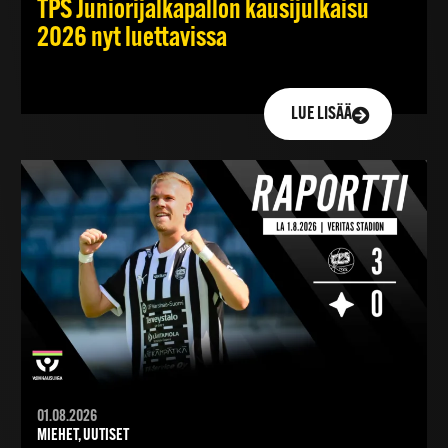
TPS Juniorijalkapallon kausijulkaisu
2026 nyt luettavissa
LUE LISÄÄ
01.08.2026
MIEHET, UUTISET