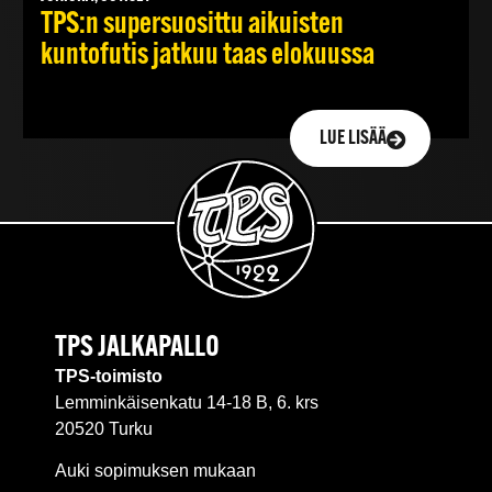
TPS:n supersuosittu aikuisten
kuntofutis jatkuu taas elokuussa
LUE LISÄÄ
TPS JALKAPALLO
TPS-toimisto
Lemminkäisenkatu 14-18 B, 6. krs
20520 Turku
Auki sopimuksen mukaan