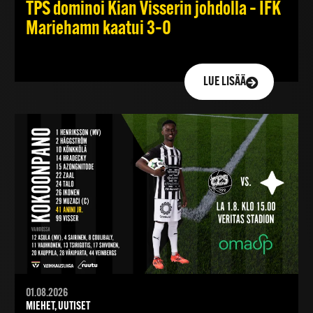
TPS dominoi Kian Visserin johdolla – IFK
Mariehamn kaatui 3–0
LUE LISÄÄ
01.08.2026
MIEHET, UUTISET