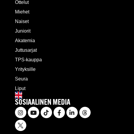
Ottelut
Miehet
Naiset
Juniorit
Akatemia
Juttusarjat
TPS-kauppa
Yrityksille
Seura
Liput
SOSIAALINEN MEDIA