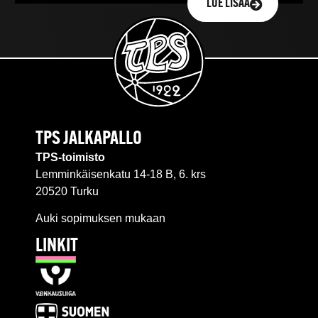
LUE LISÄÄ
TPS JALKAPALLO
TPS-toimisto
Lemminkäisenkatu 14-18 B, 6. krs
20520 Turku
Auki sopimuksen mukaan
LINKIT