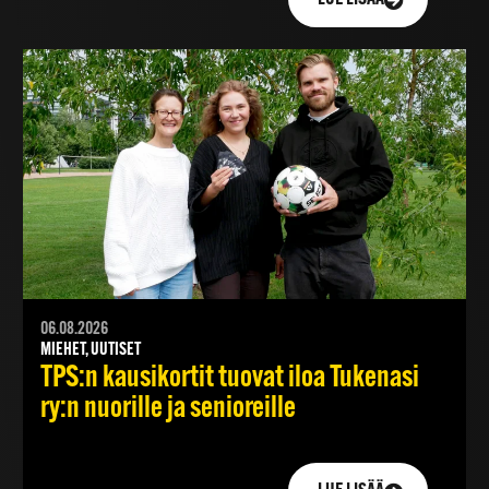
06.08.2026
MIEHET, UUTISET
TPS:n kausikortit tuovat iloa Tukenasi
ry:n nuorille ja senioreille