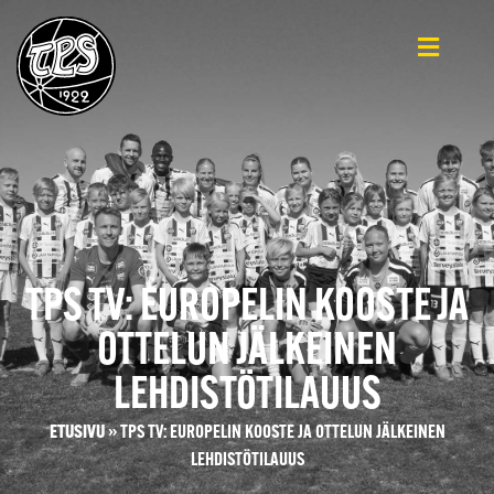
TPS TV: EUROPELIN KOOSTE JA
OTTELUN JÄLKEINEN
LEHDISTÖTILAUUS
ETUSIVU
»
TPS TV: EUROPELIN KOOSTE JA OTTELUN JÄLKEINEN
LEHDISTÖTILAUUS