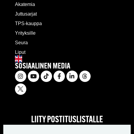
Akatemia
Juttusarjat
TPS-kauppa
Yrityksille
Seura
Liput
SOSIAALINEN MEDIA
LIITY POSTITUSLISTALLE