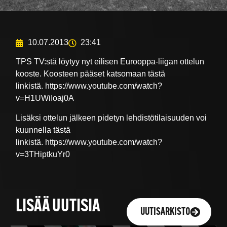
10.07.2013
23:41
TPS TV:stä löytyy nyt eilisen Eurooppa-liigan ottelun
kooste. Koosteen pääset katsomaan tästä
linkistä. https://www.youtube.com/watch?
v=H1UWiIoaj0A
Lisäksi ottelun jälkeen pidetyn lehdistötilaisuuden voi
kuunnella tästä
linkistä. https://www.youtube.com/watch?
v=3THiptkuYr0
LISÄÄ UUTISIA
UUTISARKISTO