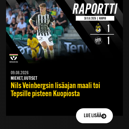
09.08.2026
MIEHET, UUTISET
Nils Veinbergsin lisäajan maali toi
Tepsille pisteen Kuopiosta
LUE LISÄÄ