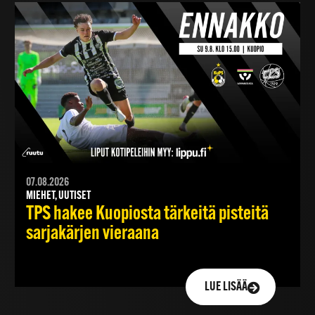
07.08.2026
MIEHET, UUTISET
TPS hakee Kuopiosta tärkeitä pisteitä
sarjakärjen vieraana
LUE LISÄÄ