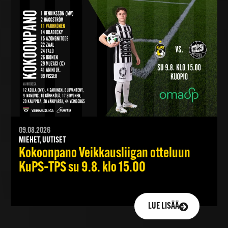
09.08.2026
MIEHET, UUTISET
Kokoonpano Veikkausliigan otteluun
KuPS–TPS su 9.8. klo 15.00
LUE LISÄÄ