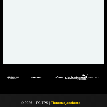
©
2026
– FC TPS |
Tietosuojaseloste