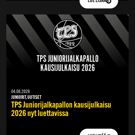
LUE LISÄÄ
04.08.2026
JUNIORIT, UUTISET
TPS Juniorijalkapallon kausijulkaisu
2026 nyt luettavissa