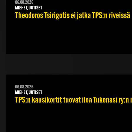
06.08.2026
MIEHET, UUTISET
Theodoros Tsirigotis ei jatka TPS:n riveissä
06.08.2026
MIEHET, UUTISET
TPS:n kausikortit tuovat iloa Tukenasi ry:n n