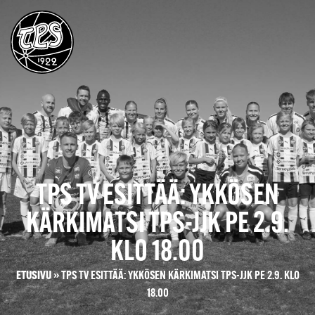
TPS TV ESITTÄÄ: YKKÖSEN
KÄRKIMATSI TPS-JJK PE 2.9.
KLO 18.00
ETUSIVU
»
TPS TV ESITTÄÄ: YKKÖSEN KÄRKIMATSI TPS-JJK PE 2.9. KLO
18.00