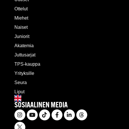
Ottelut
Miehet
Naiset
Juniorit
Akatemia
Juttusarjat
TPS-kauppa
Yrityksille
Seura
Liput
SOSIAALINEN MEDIA