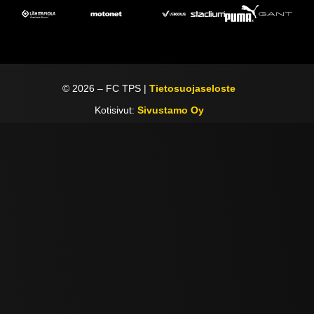
©
2026
– FC TPS |
Tietosuojaseloste
Kotisivut:
Sivustamo Oy