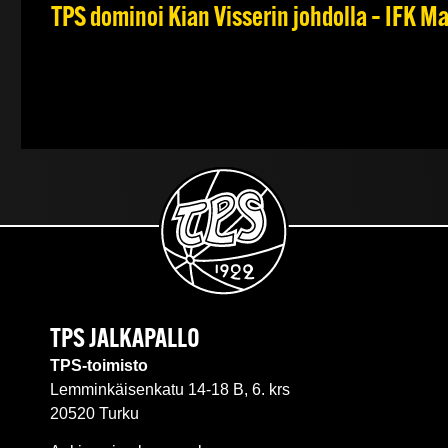
TPS dominoi Kian Visserin johdolla – IFK 
TPS JALKAPALLO
TPS-toimisto
Lemminkäisenkatu 14-18 B, 6. krs
20520 Turku