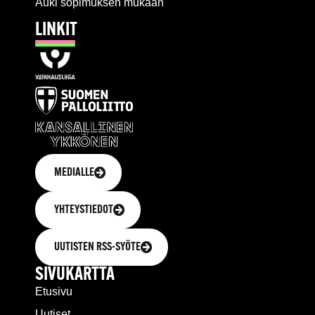
Auki sopimuksen mukaan
LINKIT
MEDIALLE
YHTEYSTIEDOT
UUTISTEN RSS-SYÖTE
SIVUKARTTA
Etusivu
Uutiset