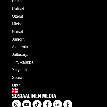
Etusivu
Uutiset
Ottelut
Miehet
Naiset
Juniorit
Akatemia
Juttusarjat
TPS-kauppa
Yrityksille
Seura
Liput
SOSIAALINEN MEDIA