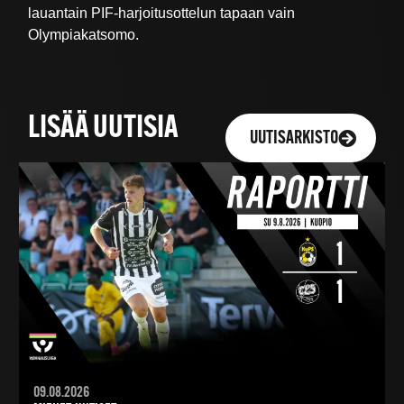
lauantain PIF-harjoitusottelun tapaan vain
Olympiakatsomo.
LISÄÄ UUTISIA
UUTISARKISTO
09.08.2026