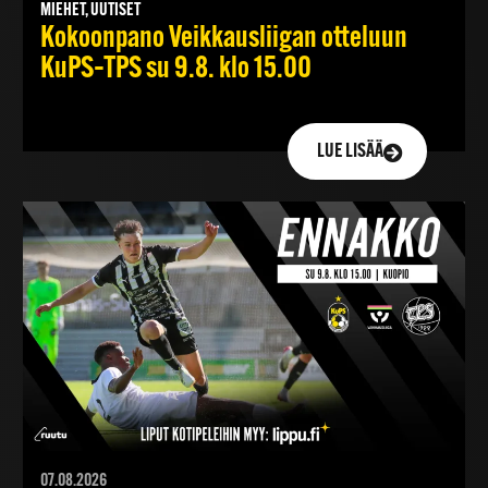
MIEHET, UUTISET
Kokoonpano Veikkausliigan otteluun
KuPS–TPS su 9.8. klo 15.00
LUE LISÄÄ
07.08.2026