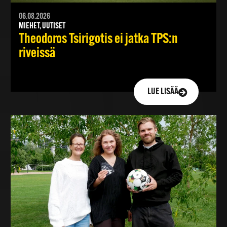
06.08.2026
MIEHET, UUTISET
Theodoros Tsirigotis ei jatka TPS:n
riveissä
LUE LISÄÄ