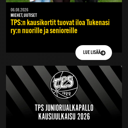
06.08.2026
MIEHET, UUTISET
TPS:n kausikortit tuovat iloa Tukenasi
ry:n nuorille ja senioreille
LUE LISÄÄ