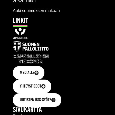
20520 Turku
Auki sopimuksen mukaan
LINKIT
MEDIALLE
YHTEYSTIEDOT
UUTISTEN RSS-SYÖTE
SIVUKARTTA