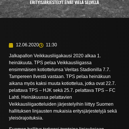
ERITYISJÄRJESTELYT EIVÄT VIELÄ SELVILLÄ
12.06.2020
11:30
Jalkapallon Veikkausliigakausi 2020 alkaa 1.
heinäkuuta. TPS pelaa Veikkausliigassa
ensimmäisen kotiottelunsa Veritas Stadionilla 7.7.
Tampereen Ilvestä vastaan. TPS pelaa heinäkuun
aikana myös kaksi muuta kotiottelua, jotka ovat 22.7.
pelattava TPS – HJK sekä 25.7. pelattava TPS – FC
Lahti. Heinäkuussa pelattavien
Veikkausliigaotteluiden järjestelyihin liittyy Suomen
hallituksen linjausten mukaisia eritysjärjestelyjä sekä
yleisörajoituksia.