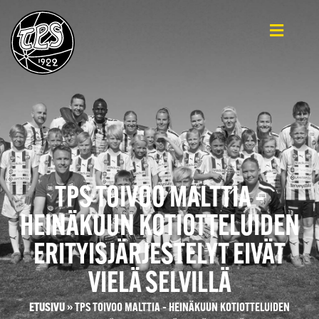
TPS TOIVOO MALTTIA –
HEINÄKUUN KOTIOTTELUIDEN
ERITYISJÄRJESTELYT EIVÄT
VIELÄ SELVILLÄ
ETUSIVU
»
TPS TOIVOO MALTTIA – HEINÄKUUN KOTIOTTELUIDEN