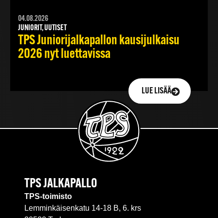
04.08.2026
JUNIORIT, UUTISET
TPS Juniorijalkapallon kausijulkaisu
2026 nyt luettavissa
LUE LISÄÄ
TPS JALKAPALLO
TPS-toimisto
Lemminkäisenkatu 14-18 B, 6. krs