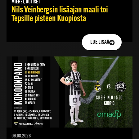
MIEHET, UUTISET
Nils Veinbergsin lisäajan maali toi
Tepsille pisteen Kuopiosta
LUE LISÄÄ
09.08.2026