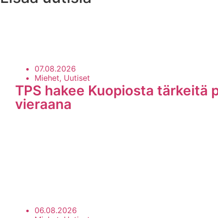
Uutisarkisto
07.08.2026
Miehet, Uutiset
TPS hakee Kuopiosta tärkeitä p
vieraana
06.08.2026