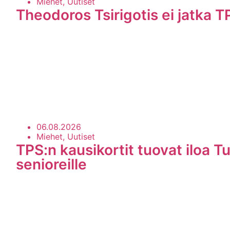
Miehet, Uutiset
Theodoros Tsirigotis ei jatka T
06.08.2026
Miehet, Uutiset
TPS:n kausikortit tuovat iloa Tu
senioreille