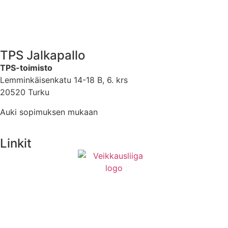
TPS Jalkapallo
TPS-toimisto
Lemminkäisenkatu 14-18 B, 6. krs
20520 Turku
Auki sopimuksen mukaan
Linkit
Medialle