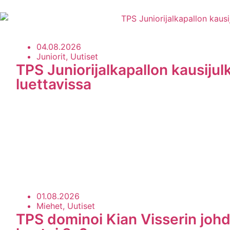
04.08.2026
Juniorit, Uutiset
TPS Juniorijalkapallon kausijul
luettavissa
01.08.2026
Miehet, Uutiset
TPS dominoi Kian Visserin johd