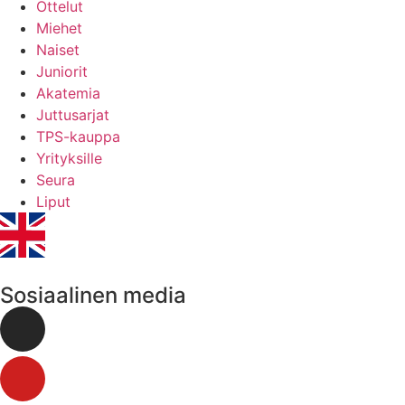
Ottelut
Miehet
Naiset
Juniorit
Akatemia
Juttusarjat
TPS-kauppa
Yrityksille
Seura
Liput
Sosiaalinen media