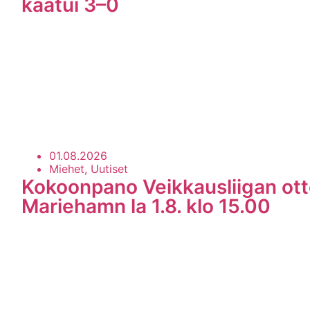
kaatui 3–0
01.08.2026
Miehet, Uutiset
Kokoonpano Veikkausliigan ott
Mariehamn la 1.8. klo 15.00