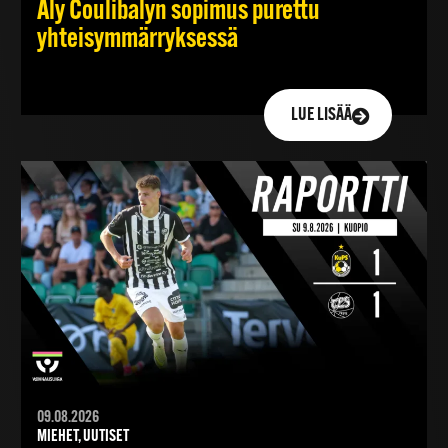
Aly Coulibalyn sopimus purettu
yhteisymmärryksessä
LUE LISÄÄ
09.08.2026
MIEHET, UUTISET