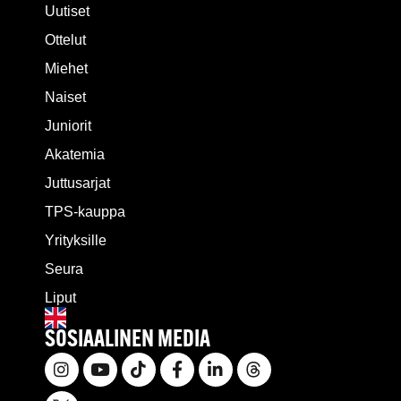
Uutiset
Ottelut
Miehet
Naiset
Juniorit
Akatemia
Juttusarjat
TPS-kauppa
Yrityksille
Seura
Liput
SOSIAALINEN MEDIA