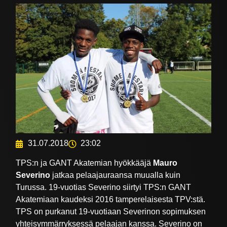
31.07.2018
23:02
TPS:n ja GANT Akatemian hyökkääjä
Mauro
Severino
jatkaa pelaajauraansa muualla kuin
Turussa. 19-vuotias Severino siirtyi TPS:n GANT
Akatemiaan kaudeksi 2016 tamperelaisesta TPV:stä.
TPS on purkanut 19-vuotiaan Severinon sopimuksen
yhteisymmärryksessä pelaajan kanssa. Severino on