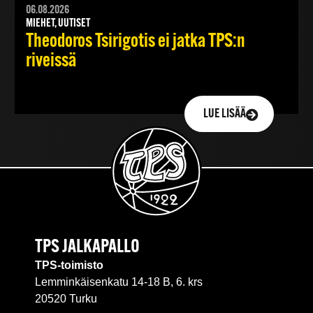
06.08.2026
MIEHET, UUTISET
Theodoros Tsirigotis ei jatka TPS:n
riveissä
LUE LISÄÄ
TPS JALKAPALLO
TPS-toimisto
Lemminkäisenkatu 14-18 B, 6. krs
20520 Turku