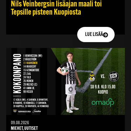
Nils Veinbergsin lisäajan maali toi
Tepsille pisteen Kuopiosta
LUE LISÄÄ
09.08.2026
MIEHET, UUTISET