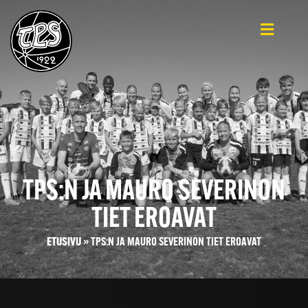
TPS:N JA MAURO SEVERINON
TIET EROAVAT
ETUSIVU
»
TPS:N JA MAURO SEVERINON TIET EROAVAT