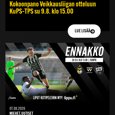
Kokoonpano Veikkausliigan otteluun
KuPS–TPS su 9.8. klo 15.00
LUE LISÄÄ
07.08.2026
MIEHET, UUTISET