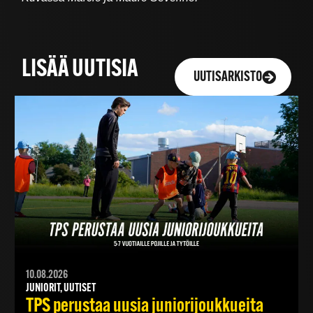
LISÄÄ UUTISIA
UUTISARKISTO
10.08.2026
JUNIORIT, UUTISET
TPS perustaa uusia juniorijoukkueita