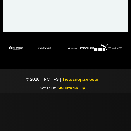
©
2026
– FC TPS |
Tietosuojaseloste
Kotisivut:
Sivustamo Oy