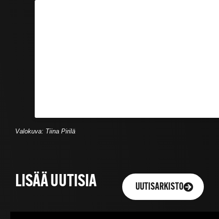
Valokuva: Tiina Pirilä
LISÄÄ UUTISIA
UUTISARKISTO