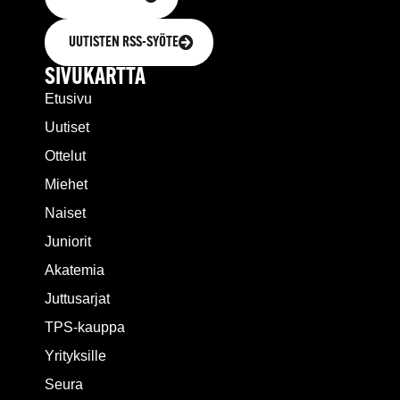
UUTISTEN RSS-SYÖTE
SIVUKARTTA
Etusivu
Uutiset
Ottelut
Miehet
Naiset
Juniorit
Akatemia
Juttusarjat
TPS-kauppa
Yrityksille
Seura