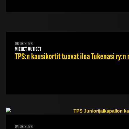
06.08.2026
MIEHET, UUTISET
TPS:n kausikortit tuovat iloa Tukenasi ry:n n
04.08.2026