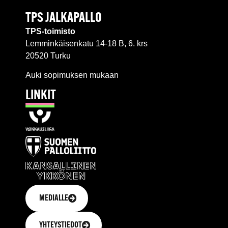
TPS JALKAPALLO
TPS-toimisto
Lemminkäisenkatu 14-18 B, 6. krs
20520 Turku
Auki sopimuksen mukaan
LINKIT
MEDIALLE
YHTEYSTIEDOT