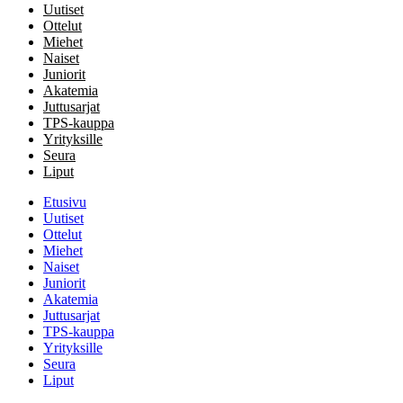
Uutiset
Ottelut
Miehet
Naiset
Juniorit
Akatemia
Juttusarjat
TPS-kauppa
Yrityksille
Seura
Liput
Etusivu
Uutiset
Ottelut
Miehet
Naiset
Juniorit
Akatemia
Juttusarjat
TPS-kauppa
Yrityksille
Seura
Liput