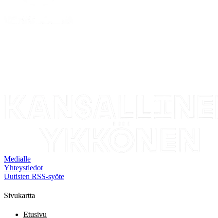
Medialle
Yhteystiedot
Uutisten RSS-syöte
Sivukartta
Etusivu