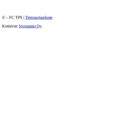
©
– FC TPS |
Tietosuojaseloste
Kotisivut:
Sivustamo Oy