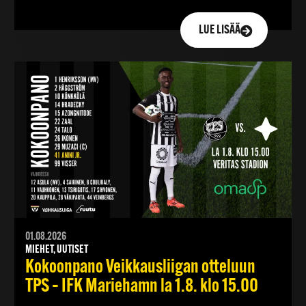
LUE LISÄÄ
01.08.2026
MIEHET, UUTISET
Kokoonpano Veikkausliigan otteluun
TPS – IFK Mariehamn la 1.8. klo 15.00