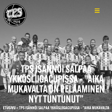
TPS ISÄNNÖI SALPAA
YKKÖSLIIGACUPISSA – ”AIKA
MUKAVALTA ON PELAAMINEN
NYT TUNTUNUT”
ETUSIVU
»
TPS ISÄNNÖI SALPAA YKKÖSLIIGACUPISSA – ”AIKA MUKAVALTA