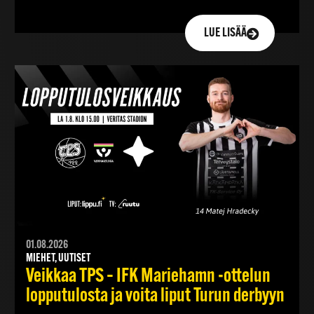
LUE LISÄÄ
01.08.2026
MIEHET, UUTISET
Veikkaa TPS – IFK Mariehamn -ottelun
lopputulosta ja voita liput Turun derbyyn