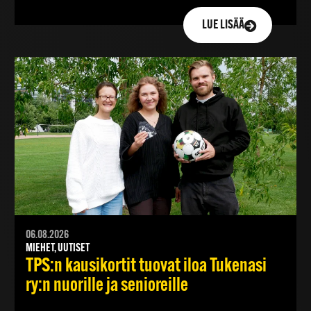
LUE LISÄÄ
06.08.2026
MIEHET, UUTISET
TPS:n kausikortit tuovat iloa Tukenasi
ry:n nuorille ja senioreille