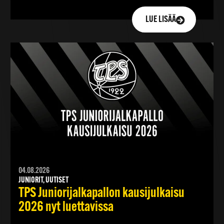
LUE LISÄÄ
04.08.2026
JUNIORIT, UUTISET
TPS Juniorijalkapallon kausijulkaisu
2026 nyt luettavissa