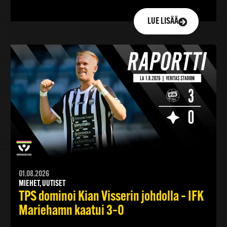
LUE LISÄÄ
01.08.2026
MIEHET, UUTISET
TPS dominoi Kian Visserin johdolla – IFK
Mariehamn kaatui 3–0