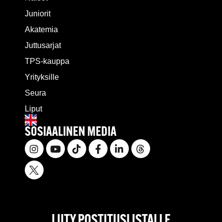
Juniorit
Akatemia
Juttusarjat
TPS-kauppa
Yrityksille
Seura
Liput
SOSIAALINEN MEDIA
LIITY POSTITUSLISTALLE