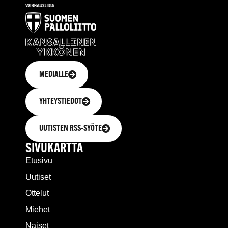
MEDIALLE
YHTEYSTIEDOT
UUTISTEN RSS-SYÖTE
SIVUKARTTA
Etusivu
Uutiset
Ottelut
Miehet
Naiset