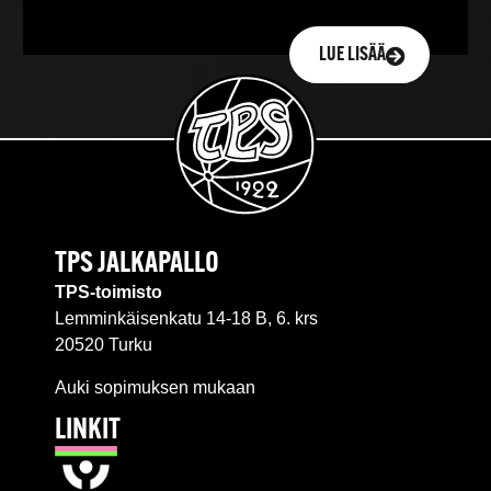
LUE LISÄÄ
TPS JALKAPALLO
TPS-toimisto
Lemminkäisenkatu 14-18 B, 6. krs
20520 Turku
Auki sopimuksen mukaan
LINKIT