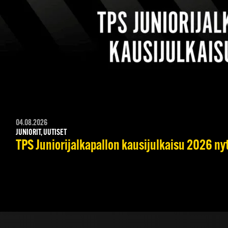
04.08.2026
JUNIORIT, UUTISET
TPS Juniorijalkapallon kausijulkaisu 2026 nyt