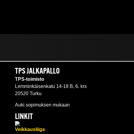
TPS JALKAPALLO
TPS-toimisto
Lemminkäisenkatu 14-18 B, 6. krs
20520 Turku
Auki sopimuksen mukaan
LINKIT