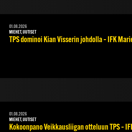
01.08.2026
MIEHET, UUTISET
TPS dominoi Kian Visserin johdolla – IFK Mar
01.08.2026
MIEHET, UUTISET
Kokoonpano Veikkausliigan otteluun TPS – IFK