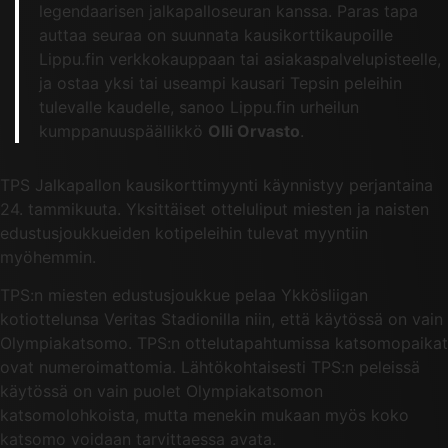
legendaarisen jalkapalloseuran kanssa. Paras tapa
auttaa seuraa on suunnata kausikorttikaupoille
Lippu.fin verkkokauppaan tai asiakaspalvelupisteelle,
ja ostaa yksi tai useampi kausari Tepsin peleihin
tulevalle kaudelle, sanoo Lippu.fin urheilun
kumppanuuspäällikkö
Olli Orvasto
.
TPS Jalkapallon kausikorttimyynti käynnistyy perjantaina
24. tammikuuta. Yksittäiset otteluliput miesten ja naisten
edustusjoukkueiden kotipeleihin tulevat myyntiin
myöhemmin.
TPS:n miesten edustusjoukkue pelaa Ykkösliigan
kotiottelunsa Veritas Stadionilla niin, että käytössä on vain
Olympiakatsomo. TPS:n ottelutapahtumissa katsomopaikat
ovat numeroimattomia. Lähtökohtaisesti TPS:n peleissä
käytössä on vain puolet Olympiakatsomon
katsomolohkoista, mutta menekin mukaan myös koko
katsomo voidaan tarvittaessa avata.