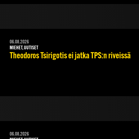
06.08.2026
MIEHET, UUTISET
Theodoros Tsirigotis ei jatka TPS:n riveissä
06.08.2026