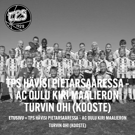
TPS HÄVISI PIETARSAARESSA –
AC OULU KIRI MAALIERON
TURVIN OHI (KOOSTE)
ETUSIVU
»
TPS HÄVISI PIETARSAARESSA – AC OULU KIRI MAALIERON
TURVIN OHI (KOOSTE)