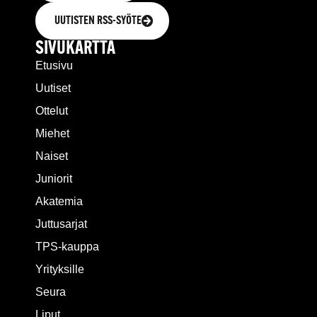
UUTISTEN RSS-SYÖTE
SIVUKARTTA
Etusivu
Uutiset
Ottelut
Miehet
Naiset
Juniorit
Akatemia
Juttusarjat
TPS-kauppa
Yrityksille
Seura
Liput