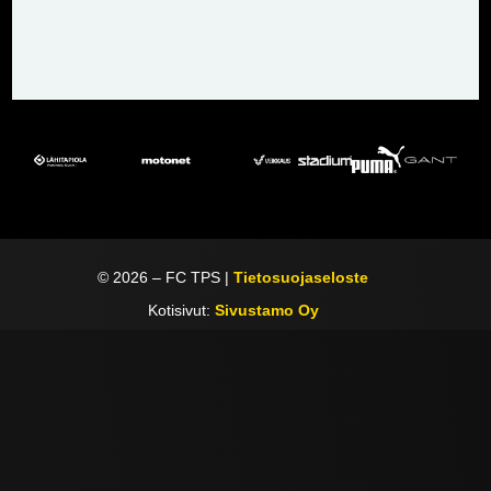
©
2026
– FC TPS |
Tietosuojaseloste
Kotisivut:
Sivustamo Oy