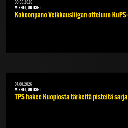
09.08.2026
MIEHET, UUTISET
Kokoonpano Veikkausliigan otteluun KuPS–T
07.08.2026
MIEHET, UUTISET
TPS hakee Kuopiosta tärkeitä pisteitä sarj