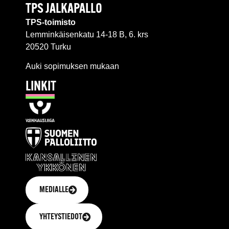
TPS JALKAPALLO
TPS-toimisto
Lemminkäisenkatu 14-18 B, 6. krs
20520 Turku
Auki sopimuksen mukaan
LINKIT
MEDIALLE
YHTEYSTIEDOT