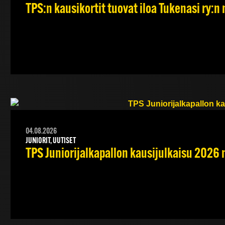
TPS:n kausikortit tuovat iloa Tukenasi ry:n n
04.08.2026
JUNIORIT, UUTISET
TPS Juniorijalkapallon kausijulkaisu 2026 