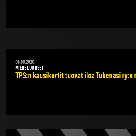
06.08.2026
MIEHET, UUTISET
TPS:n kausikortit tuovat iloa Tukenasi ry:n n