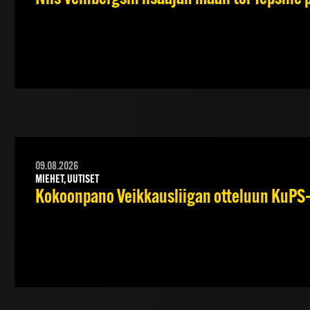
09.08.2026
MIEHET, UUTISET
Kokoonpano Veikkausliigan otteluun KuPS–T