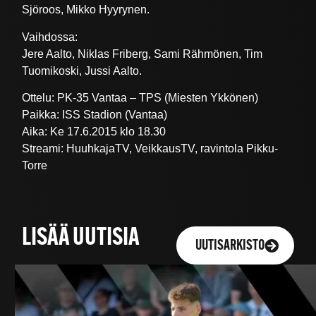
Sjöroos, Mikko Hyyrynen.
Vaihdossa:
Jere Aalto, Niklas Friberg, Sami Rähmönen, Tim
Tuomikoski, Jussi Aalto.
Ottelu: PK-35 Vantaa – TPS (Miesten Ykkönen)
Paikka: ISS Stadion (Vantaa)
Aika: Ke 17.6.2015 klo 18.30
Streami: HuuhkajaTV, VeikkausTV, ravintola Pikku-
Torre
LISÄÄ UUTISIA
UUTISARKISTO