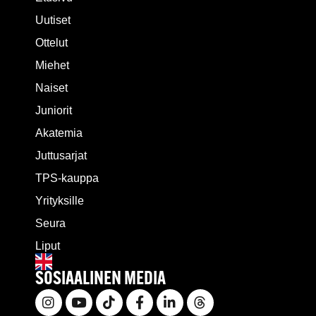
Uutiset
Ottelut
Miehet
Naiset
Juniorit
Akatemia
Juttusarjat
TPS-kauppa
Yrityksille
Seura
Liput
SOSIAALINEN MEDIA