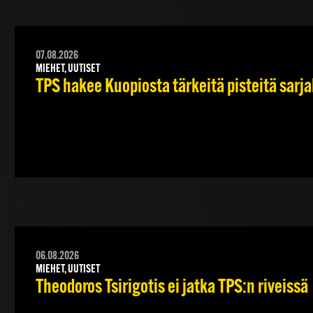
07.08.2026
MIEHET, UUTISET
TPS hakee Kuopiosta tärkeitä pisteitä sarj
06.08.2026
MIEHET, UUTISET
Theodoros Tsirigotis ei jatka TPS:n riveissä