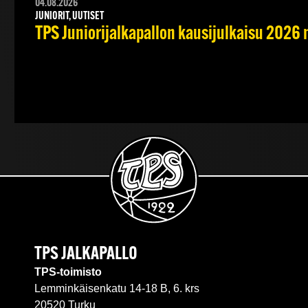
04.08.2026
JUNIORIT, UUTISET
TPS Juniorijalkapallon kausijulkaisu 2026 
TPS JALKAPALLO
TPS-toimisto
Lemminkäisenkatu 14-18 B, 6. krs
20520 Turku