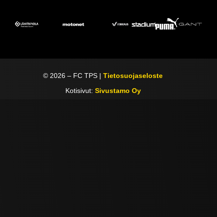
©
2026
– FC TPS |
Tietosuojaseloste
Kotisivut:
Sivustamo Oy