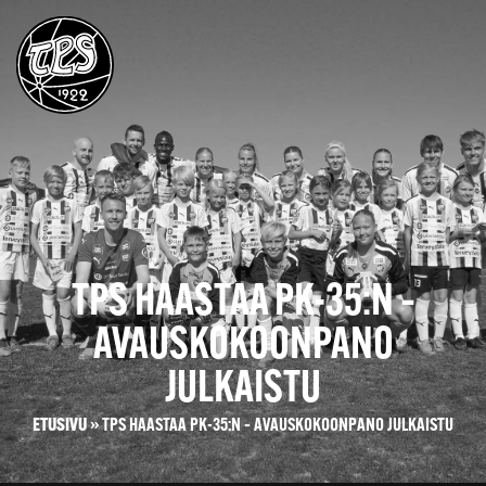
TPS HAASTAA PK-35:N –
AVAUSKOKOONPANO
JULKAISTU
ETUSIVU
»
TPS HAASTAA PK-35:N – AVAUSKOKOONPANO JULKAISTU