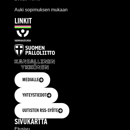
Auki sopimuksen mukaan
LINKIT
MEDIALLE
YHTEYSTIEDOT
UUTISTEN RSS-SYÖTE
SIVUKARTTA
Etusivu