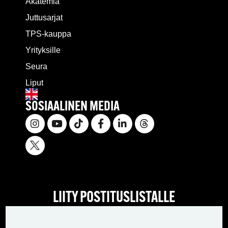
Akatemia
Juttusarjat
TPS-kauppa
Yrityksille
Seura
Liput
SOSIAALINEN MEDIA
LIITY POSTITUSLISTALLE