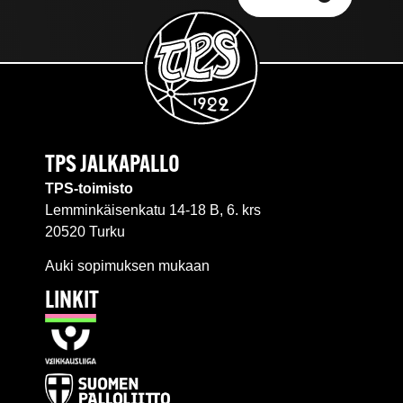
TPS JALKAPALLO
TPS-toimisto
Lemminkäisenkatu 14-18 B, 6. krs
20520 Turku
Auki sopimuksen mukaan
LINKIT