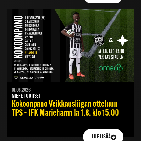
01.08.2026
MIEHET, UUTISET
Kokoonpano Veikkausliigan otteluun
TPS – IFK Mariehamn la 1.8. klo 15.00
LUE LISÄÄ