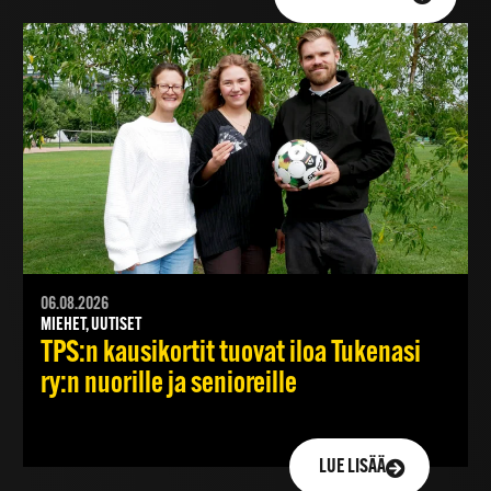
06.08.2026
MIEHET, UUTISET
TPS:n kausikortit tuovat iloa Tukenasi
ry:n nuorille ja senioreille
LUE LISÄÄ