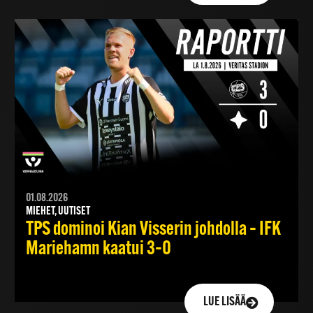
01.08.2026
MIEHET, UUTISET
TPS dominoi Kian Visserin johdolla – IFK
Mariehamn kaatui 3–0
LUE LISÄÄ