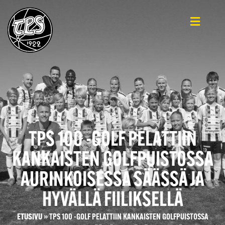
TPS 100 -GOLF PELATTIIN
KANKAISTEN GOLFPUISTOSSA
AURINKOISESSA SÄÄSSÄ JA
HYVÄLLÄ FIILIKSELLÄ
ETUSIVU
»
TPS 100 -GOLF PELATTIIN KANKAISTEN GOLFPUISTOSSA