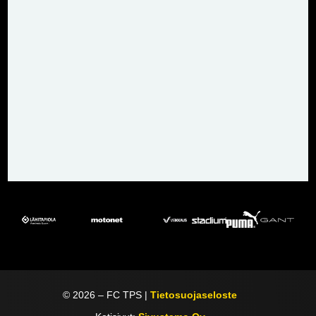
©
2026
– FC TPS |
Tietosuojaseloste