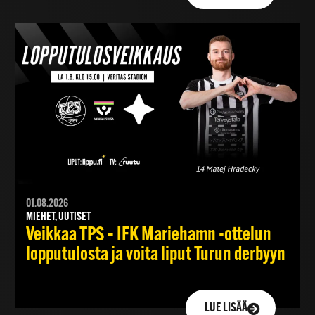
01.08.2026
MIEHET, UUTISET
Veikkaa TPS – IFK Mariehamn -ottelun
lopputulosta ja voita liput Turun derbyyn
LUE LISÄÄ