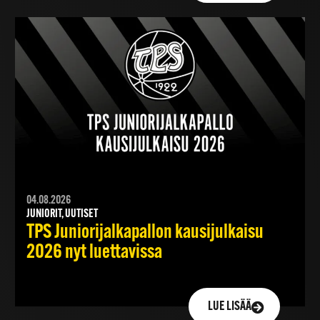
04.08.2026
JUNIORIT, UUTISET
TPS Juniorijalkapallon kausijulkaisu
2026 nyt luettavissa
LUE LISÄÄ