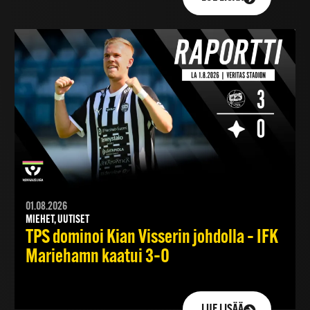
01.08.2026
MIEHET, UUTISET
TPS dominoi Kian Visserin johdolla – IFK
Mariehamn kaatui 3–0
LUE LISÄÄ