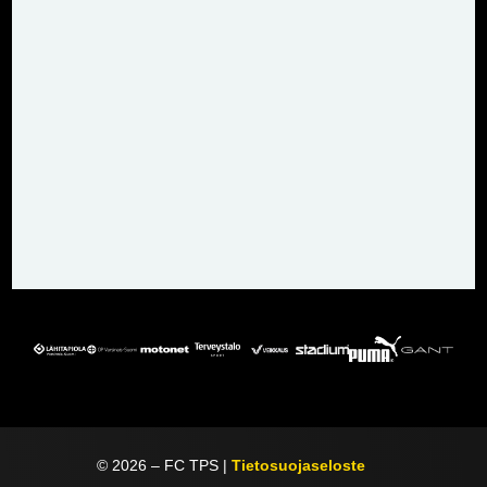
©
2026
– FC TPS |
Tietosuojaseloste