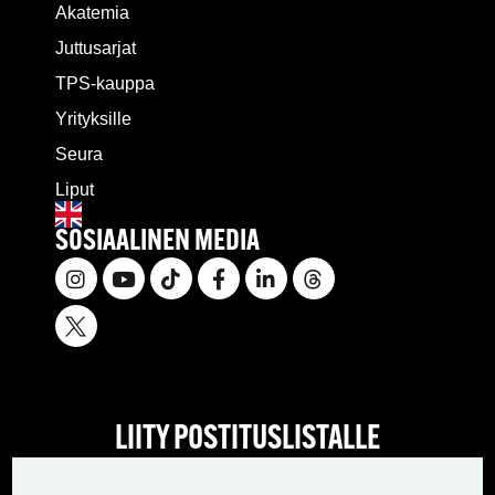
Akatemia
Juttusarjat
TPS-kauppa
Yrityksille
Seura
Liput
SOSIAALINEN MEDIA
LIITY POSTITUSLISTALLE