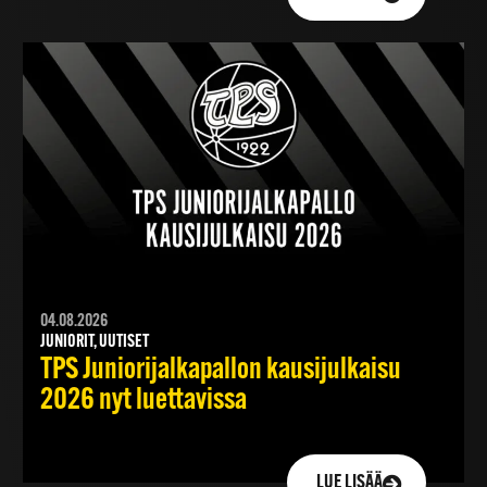
04.08.2026
JUNIORIT, UUTISET
TPS Juniorijalkapallon kausijulkaisu
2026 nyt luettavissa
LUE LISÄÄ