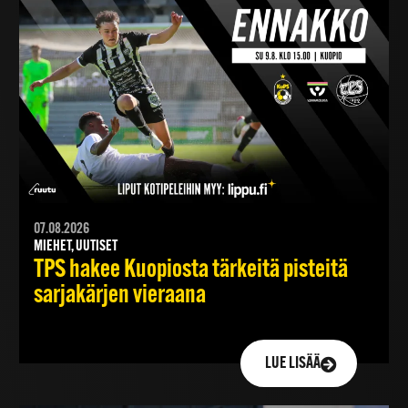
07.08.2026
MIEHET, UUTISET
TPS hakee Kuopiosta tärkeitä pisteitä
sarjakärjen vieraana
LUE LISÄÄ