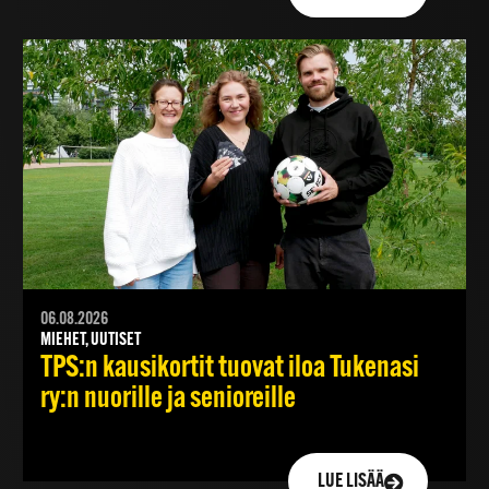
06.08.2026
MIEHET, UUTISET
TPS:n kausikortit tuovat iloa Tukenasi
ry:n nuorille ja senioreille
LUE LISÄÄ