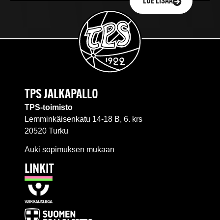
LUE LISÄÄ
TPS JALKAPALLO
TPS-toimisto
Lemminkäisenkatu 14-18 B, 6. krs
20520 Turku
Auki sopimuksen mukaan
LINKIT