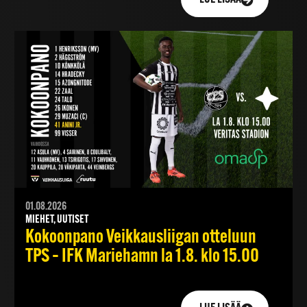
01.08.2026
MIEHET, UUTISET
Kokoonpano Veikkausliigan otteluun
TPS – IFK Mariehamn la 1.8. klo 15.00