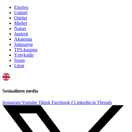
Etusivu
Uutiset
Ottelut
Miehet
Naiset
Juniorit
Akatemia
Juttusarjat
TPS-kauppa
Yrityksille
Seura
Liput
Sosiaalinen media
Instagram
Youtube
Tiktok
Facebook-f
Linkedin-in
Threads