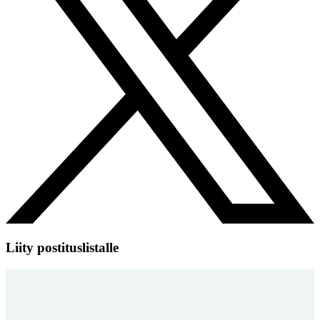
Liity postituslistalle