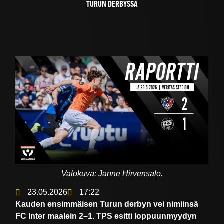
TURUN DERBYSSÄ
Valokuva: Janne Hirvensalo.
23.05.2026
17:22
Kauden ensimmäisen Turun derbyn vei nimiinsä
FC Inter maalein 2–1. TPS esitti loppuunmyydyn