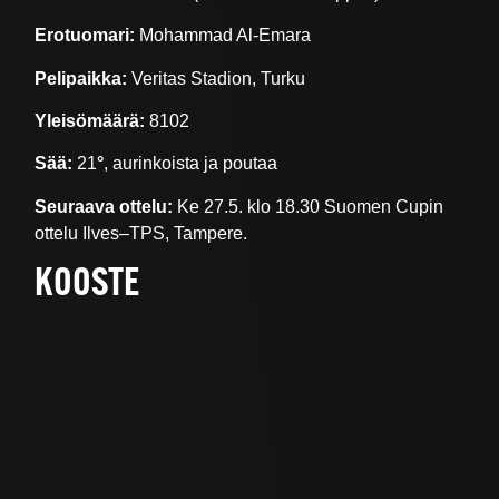
Erotuomari:
Mohammad Al-Emara
Pelipaikka:
Veritas Stadion, Turku
Yleisömäärä:
8102
Sää:
21
°
, aurinkoista ja poutaa
Seuraava ottelu:
Ke 27.5. klo 18.30 Suomen Cupin
ottelu Ilves–TPS, Tampere.
KOOSTE