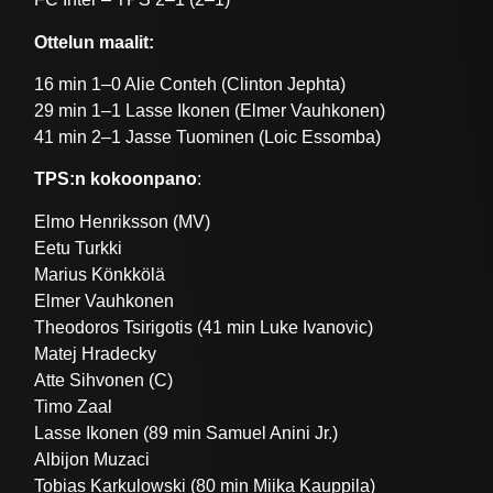
Ottelun maalit:
16 min 1–0 Alie Conteh (Clinton Jephta)
29 min 1–1 Lasse Ikonen (Elmer Vauhkonen)
41 min 2–1 Jasse Tuominen (Loic Essomba)
TPS:n kokoonpano
:
Elmo Henriksson (MV)
Eetu Turkki
Marius Könkkölä
Elmer Vauhkonen
Theodoros Tsirigotis (41 min Luke Ivanovic)
Matej Hradecky
Atte Sihvonen (C)
Timo Zaal
Lasse Ikonen (89 min Samuel Anini Jr.)
Albijon Muzaci
Tobias Karkulowski (80 min Miika Kauppila)