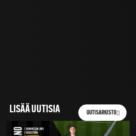
LISÄÄ UUTISIA
UUTISARKISTO