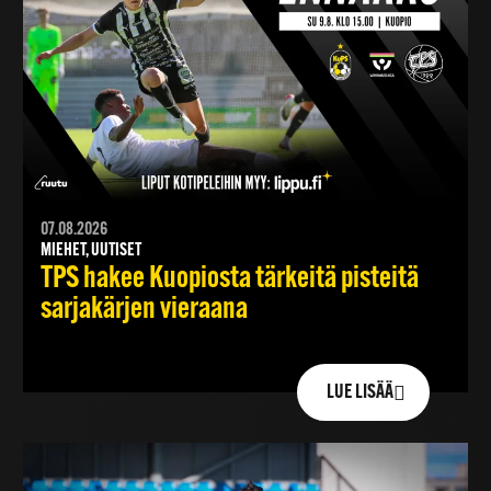
07.08.2026
MIEHET, UUTISET
TPS hakee Kuopiosta tärkeitä pisteitä
sarjakärjen vieraana
LUE LISÄÄ