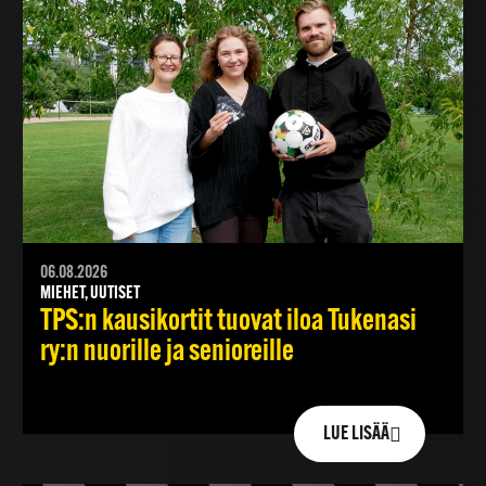
06.08.2026
MIEHET, UUTISET
TPS:n kausikortit tuovat iloa Tukenasi
ry:n nuorille ja senioreille
LUE LISÄÄ