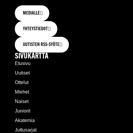
MEDIALLE
YHTEYSTIEDOT
UUTISTEN RSS-SYÖTE
SIVUKARTTA
Etusivu
Uutiset
Ottelut
Miehet
Naiset
Juniorit
Akatemia
Juttusarjat