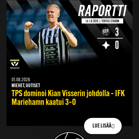
01.08.2026
MIEHET, UUTISET
TPS dominoi Kian Visserin johdolla – IFK
Mariehamn kaatui 3–0
LUE LISÄÄ