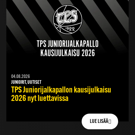
04.08.2026
JUNIORIT, UUTISET
TPS Juniorijalkapallon kausijulkaisu
2026 nyt luettavissa
LUE LISÄÄ