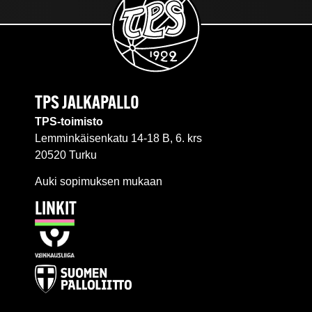
TPS JALKAPALLO
TPS-toimisto
Lemminkäisenkatu 14-18 B, 6. krs
20520 Turku
Auki sopimuksen mukaan
LINKIT