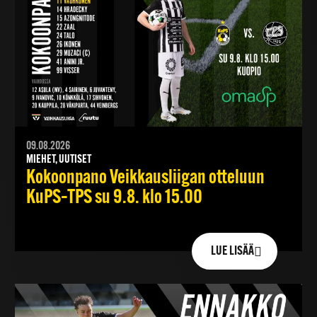
09.08.2026
MIEHET, UUTISET
Kokoonpano Veikkausliigan otteluun
KuPS–TPS su 9.8. klo 15.00
LUE LISÄÄ