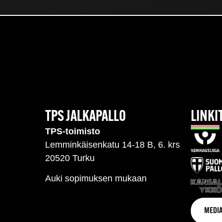
TPS JALKAPALLO
LINKI
TPS-toimisto
Lemminkäisenkatu 14-18 B, 6. krs
20520 Turku
Auki sopimuksen mukaan
MEDIA