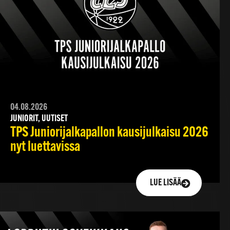
04.08.2026
JUNIORIT, UUTISET
TPS Juniorijalkapallon kausijulkaisu 2026
nyt luettavissa
LUE LISÄÄ