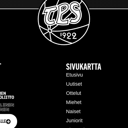
T
SIVUKARTTA
Etusivu
Uutiset
Ottelut
Miehet
Naiset
Juniorit
LLE