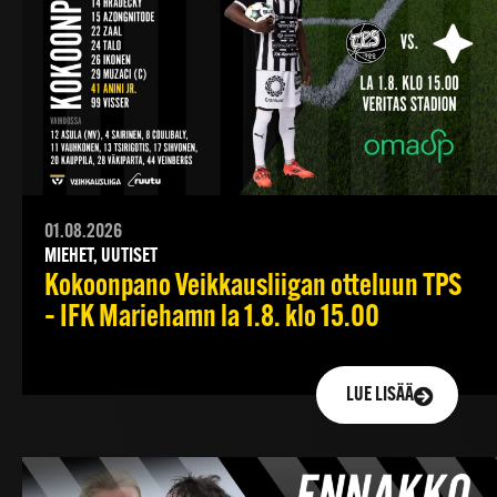
01.08.2026
MIEHET, UUTISET
Kokoonpano Veikkausliigan otteluun TPS
– IFK Mariehamn la 1.8. klo 15.00
LUE LISÄÄ