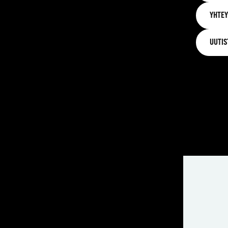
YHTEY
UUTIS