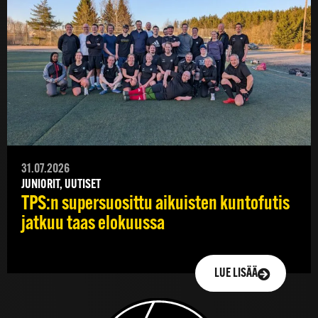
31.07.2026
JUNIORIT, UUTISET
TPS:n supersuosittu aikuisten kuntofutis
jatkuu taas elokuussa
LUE LISÄÄ