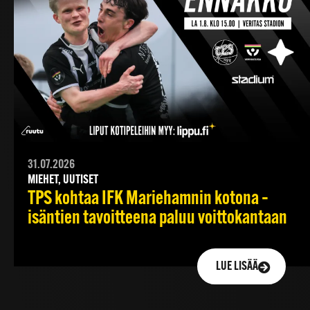
31.07.2026
MIEHET, UUTISET
TPS kohtaa IFK Mariehamnin kotona –
isäntien tavoitteena paluu voittokantaan
LUE LISÄÄ