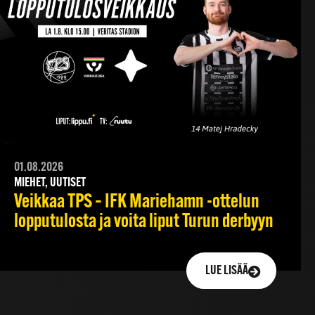
01.08.2026
MIEHET, UUTISET
Veikkaa TPS – IFK Mariehamn -ottelun
lopputulosta ja voita liput Turun derbyyn
LUE LISÄÄ