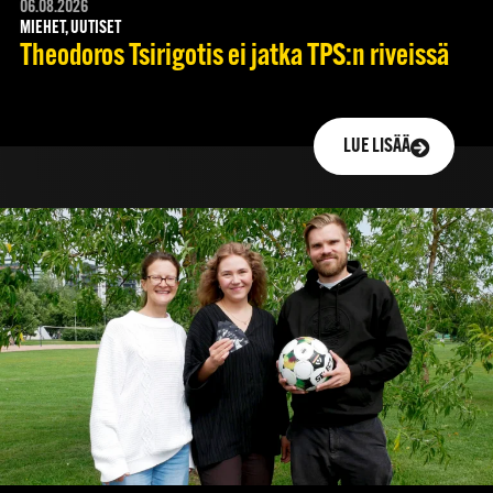
06.08.2026
MIEHET, UUTISET
Theodoros Tsirigotis ei jatka TPS:n riveissä
LUE LISÄÄ