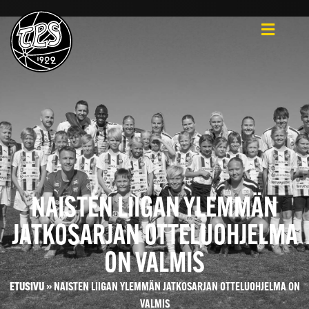
NAISTEN LIIGAN YLEMMÄN
JATKOSARJAN OTTELUOHJELMA
ON VALMIS
ETUSIVU
»
NAISTEN LIIGAN YLEMMÄN JATKOSARJAN OTTELUOHJELMA ON
VALMIS