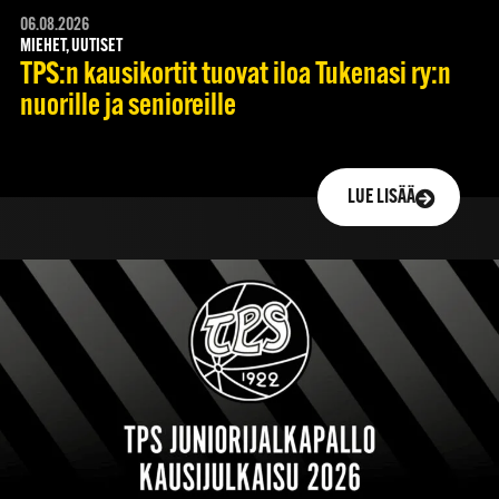
06.08.2026
MIEHET, UUTISET
TPS:n kausikortit tuovat iloa Tukenasi ry:n
nuorille ja senioreille
LUE LISÄÄ