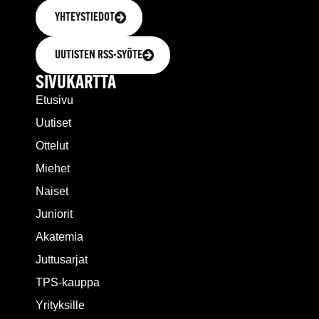
YHTEYSTIEDOT
UUTISTEN RSS-SYÖTE
SIVUKARTTA
Etusivu
Uutiset
Ottelut
Miehet
Naiset
Juniorit
Akatemia
Juttusarjat
TPS-kauppa
Yrityksille