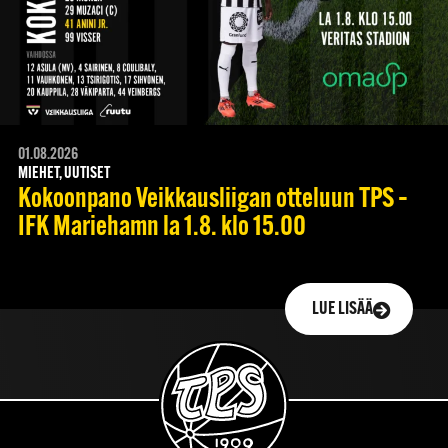
01.08.2026
MIEHET, UUTISET
Kokoonpano Veikkausliigan otteluun TPS –
IFK Mariehamn la 1.8. klo 15.00
LUE LISÄÄ