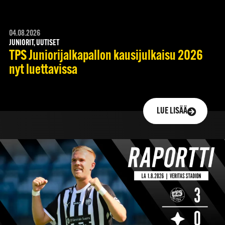
04.08.2026
JUNIORIT, UUTISET
TPS Juniorijalkapallon kausijulkaisu 2026
nyt luettavissa
LUE LISÄÄ