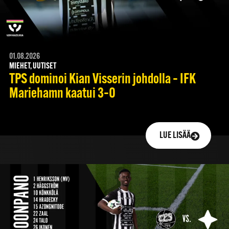
01.08.2026
MIEHET, UUTISET
TPS dominoi Kian Visserin johdolla – IFK
Mariehamn kaatui 3–0
LUE LISÄÄ