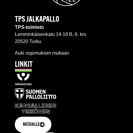
TPS JALKAPALLO
TPS-toimisto
Lemminkäisenkatu 14-18 B, 6. krs
20520 Turku
Auki sopimuksen mukaan
LINKIT
MEDIALLE