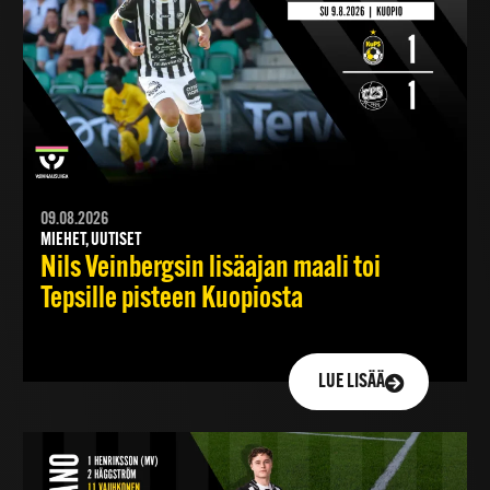
09.08.2026
MIEHET, UUTISET
Nils Veinbergsin lisäajan maali toi
Tepsille pisteen Kuopiosta
LUE LISÄÄ