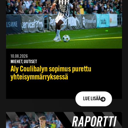
10.08.2026
MIEHET, UUTISET
Aly Coulibalyn sopimus purettu
yhteisymmärryksessä
LUE LISÄÄ