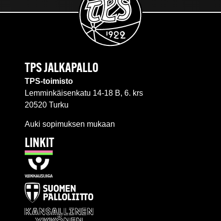
TPS JALKAPALLO
TPS-toimisto
Lemminkäisenkatu 14-18 B, 6. krs
20520 Turku
Auki sopimuksen mukaan
LINKIT