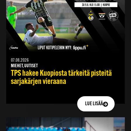
07.08.2026
MIEHET, UUTISET
TPS hakee Kuopiosta tärkeitä pisteitä
sarjakärjen vieraana
LUE LISÄÄ