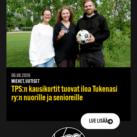
06.08.2026
MIEHET, UUTISET
TPS:n kausikortit tuovat iloa Tukenasi
ry:n nuorille ja senioreille
LUE LISÄÄ