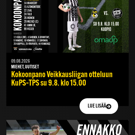
09.08.2026
MIEHET, UUTISET
Kokoonpano Veikkausliigan otteluun
KuPS–TPS su 9.8. klo 15.00
LUE LISÄÄ