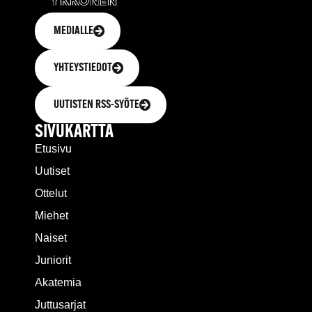
MEDIALLE
YHTEYSTIEDOT
UUTISTEN RSS-SYÖTE
SIVUKARTTA
Etusivu
Uutiset
Ottelut
Miehet
Naiset
Juniorit
Akatemia
Juttusarjat