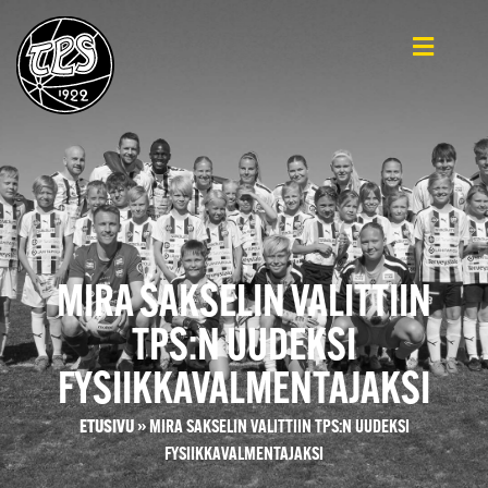
MIRA SAKSELIN VALITTIIN
TPS:N UUDEKSI
FYSIIKKAVALMENTAJAKSI
ETUSIVU
»
MIRA SAKSELIN VALITTIIN TPS:N UUDEKSI
FYSIIKKAVALMENTAJAKSI