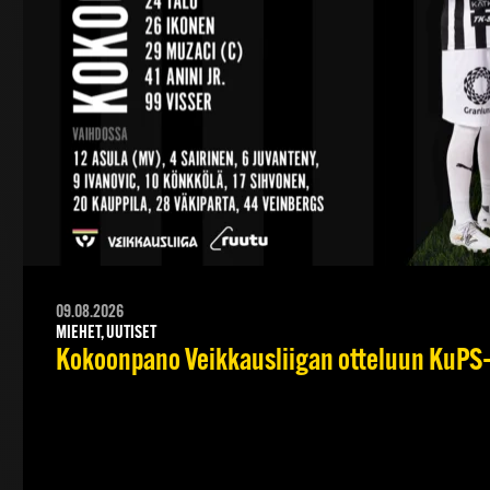
09.08.2026
MIEHET, UUTISET
Kokoonpano Veikkausliigan otteluun KuPS–T