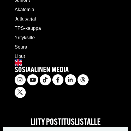
Juniorit
Akatemia
Juttusarjat
TPS-kauppa
Yrityksille
Seura
Liput
SOSIAALINEN MEDIA
LIITY POSTITUSLISTALLE