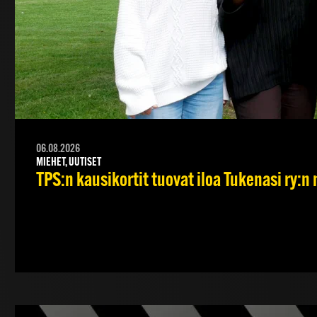
06.08.2026
MIEHET, UUTISET
TPS:n kausikortit tuovat iloa Tukenasi ry:n n