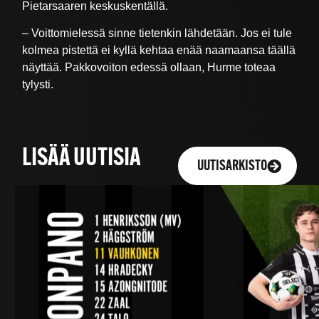
Pietarsaaren keskuskentällä.
– Voittomielessä sinne tietenkin lähdetään. Jos ei tule
kolmea pistettä ei kyllä kehtaa enää naamaansa täällä
näyttää. Pakkovoiton edessä ollaan, Hurme toteaa
tylysti.
LISÄÄ UUTISIA
UUTISARKISTO