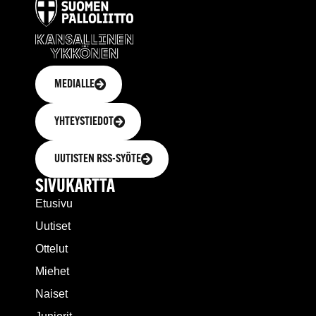
MEDIALLE
YHTEYSTIEDOT
UUTISTEN RSS-SYÖTE
SIVUKARTTA
Etusivu
Uutiset
Ottelut
Miehet
Naiset