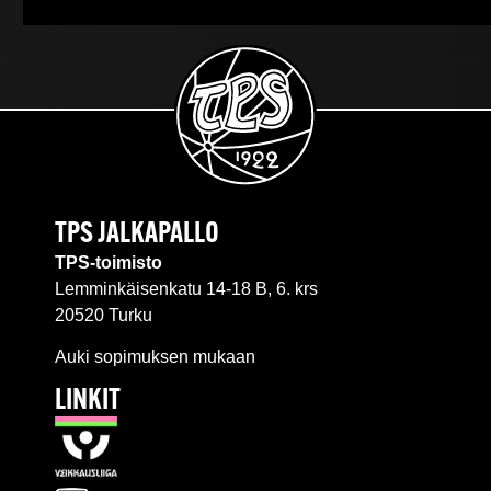
TPS JALKAPALLO
TPS-toimisto
Lemminkäisenkatu 14-18 B, 6. krs
20520 Turku
Auki sopimuksen mukaan
LINKIT