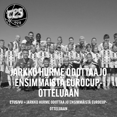
JARKKO HURME ODOTTAA JO
ENSIMMÄISTÄ EUROCUP-
OTTELUAAN
ETUSIVU
»
JARKKO HURME ODOTTAA JO ENSIMMÄISTÄ EUROCUP-
OTTELUAAN