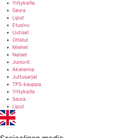
Yrityksille
Seura
Liput
Etusivu
Uutiset
Ottelut
Miehet
Naiset
Juniorit
Akatemia
Juttusarjat
TPS-kauppa
Yrityksille
Seura
Liput