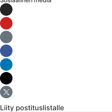
Sosiaalinen media
Liity postituslistalle