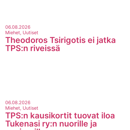
06.08.2026
Miehet, Uutiset
Theodoros Tsirigotis ei jatka
TPS:n riveissä
LUE LISÄÄ
06.08.2026
Miehet, Uutiset
TPS:n kausikortit tuovat iloa
Tukenasi ry:n nuorille ja