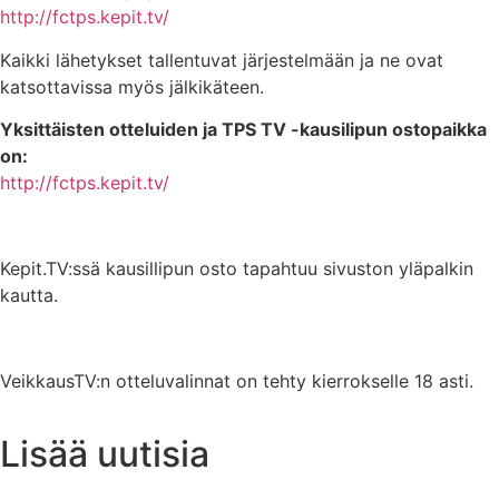
http://fctps.kepit.tv/
Kaikki lähetykset tallentuvat järjestelmään ja ne ovat
katsottavissa myös jälkikäteen.
Yksittäisten otteluiden ja TPS TV -kausilipun ostopaikka
on:
http://fctps.kepit.tv/
Kepit.TV:ssä kausillipun osto tapahtuu sivuston yläpalkin
kautta.
VeikkausTV:n otteluvalinnat on tehty kierrokselle 18 asti.
Lisää uutisia
Uutisarkisto