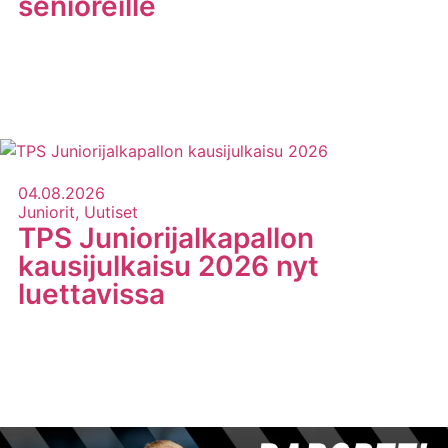
senioreille
LUE LISÄÄ
04.08.2026
Juniorit, Uutiset
TPS Juniorijalkapallon
kausijulkaisu 2026 nyt
luettavissa
LUE LISÄÄ