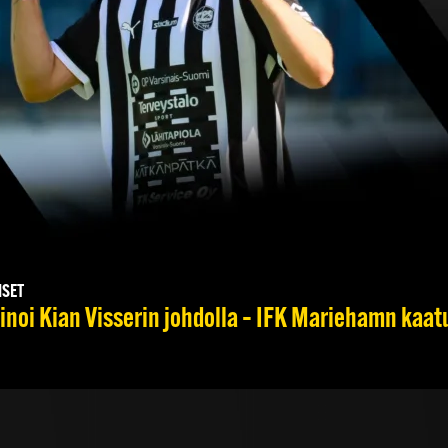
ISET
noi Kian Visserin johdolla – IFK Mariehamn kaat