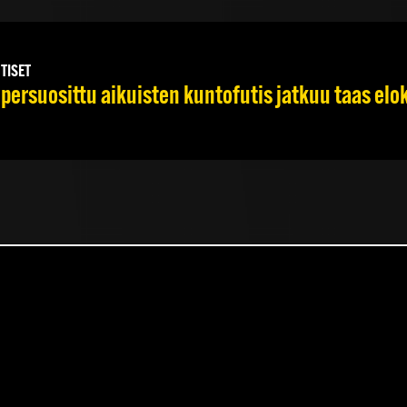
UTISET
persuosittu aikuisten kuntofutis jatkuu taas el