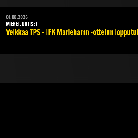
01.08.2026
MIEHET, UUTISET
Veikkaa TPS – IFK Mariehamn -ottelun lopputulo