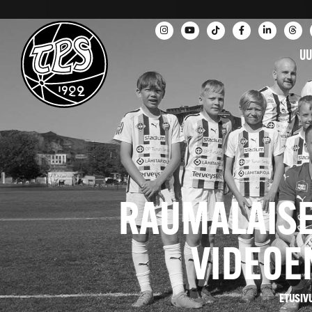
UU
RAUMALAISE
VIDEOE
ETUSIV