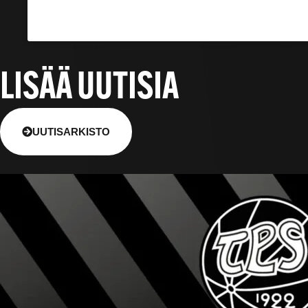
LISÄÄ UUTISIA
UUTISARKISTO