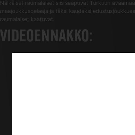
Nälkäiset raumalaiset siis saapuvat Turkuun avaamaa
maajoukkuepelaaja ja täksi kaudeksi edustusjoukkueese
raumalaiset kaatuvat.
VIDEOENNAKKO: