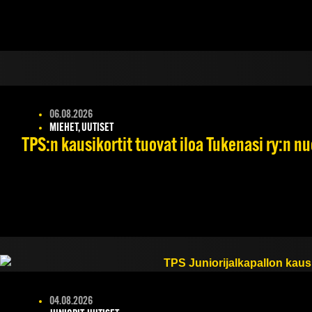
06.08.2026
MIEHET, UUTISET
TPS:n kausikortit tuovat iloa Tukenasi ry:n nuo
04.08.2026