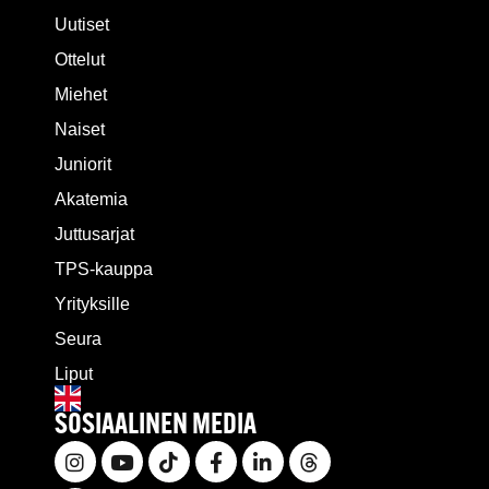
Uutiset
Ottelut
Miehet
Naiset
Juniorit
Akatemia
Juttusarjat
TPS-kauppa
Yrityksille
Seura
Liput
SOSIAALINEN MEDIA