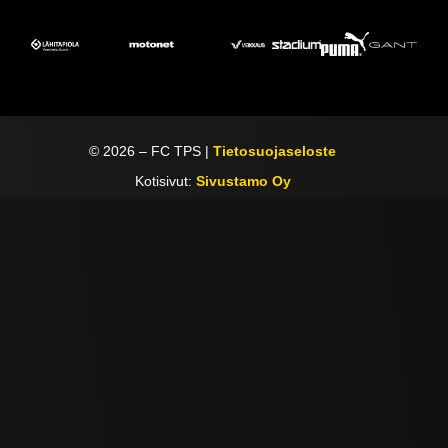
©
2026
– FC TPS |
Tietosuojaseloste
Kotisivut:
Sivustamo Oy