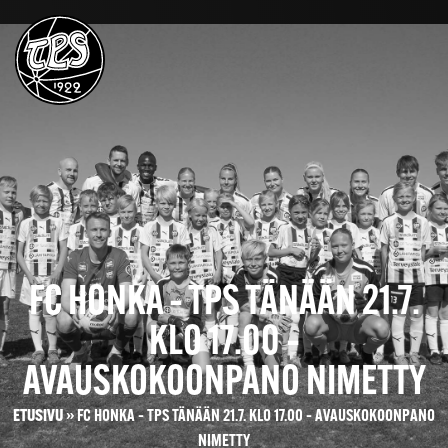
FC HONKA – TPS TÄNÄÄN 21.7.
KLO 17.00 –
AVAUSKOKOONPANO NIMETTY
ETUSIVU
»
FC HONKA – TPS TÄNÄÄN 21.7. KLO 17.00 – AVAUSKOKOONPANO
NIMETTY