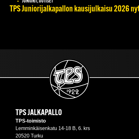
JUNIORIT, UUTISET
TPS Juniorijalkapallon kausijulkaisu 2026 nyt
TPS JALKAPALLO
TPS-toimisto
Lemminkäisenkatu 14-18 B, 6. krs
20520 Turku