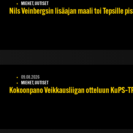
MIEHET, UUTISET
Nils Veinbergsin lisäajan maali toi Tepsille p
09.08.2026
MIEHET, UUTISET
Kokoonpano Veikkausliigan otteluun KuPS–TPS