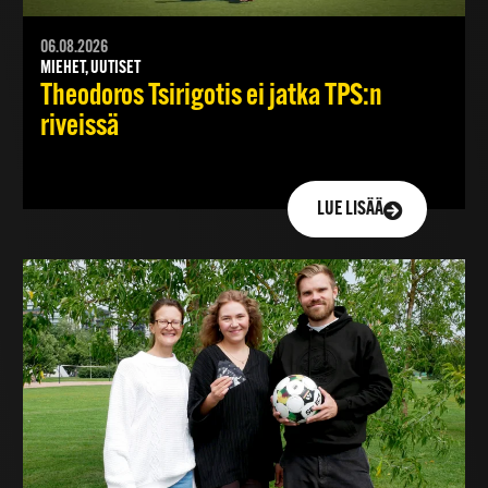
06.08.2026
MIEHET, UUTISET
Theodoros Tsirigotis ei jatka TPS:n
riveissä
LUE LISÄÄ