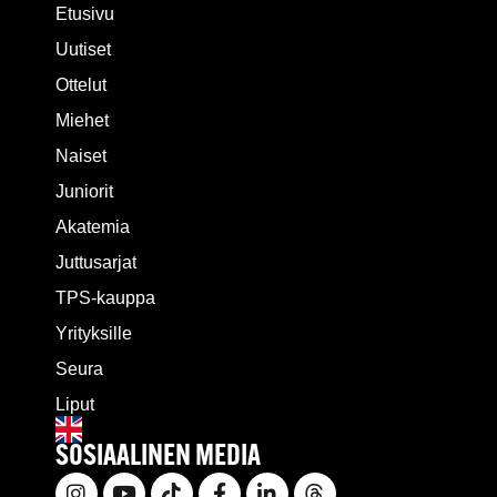
Etusivu
Uutiset
Ottelut
Miehet
Naiset
Juniorit
Akatemia
Juttusarjat
TPS-kauppa
Yrityksille
Seura
Liput
SOSIAALINEN MEDIA