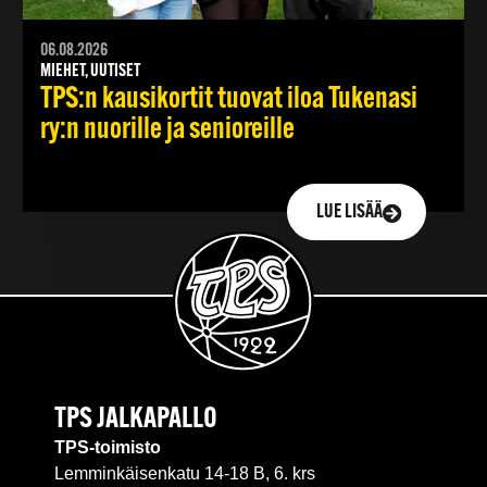
06.08.2026
MIEHET, UUTISET
TPS:n kausikortit tuovat iloa Tukenasi
ry:n nuorille ja senioreille
LUE LISÄÄ
TPS JALKAPALLO
TPS-toimisto
Lemminkäisenkatu 14-18 B, 6. krs