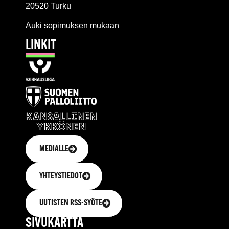
20520 Turku
Auki sopimuksen mukaan
LINKIT
MEDIALLE
YHTEYSTIEDOT
UUTISTEN RSS-SYÖTE
SIVUKARTTA