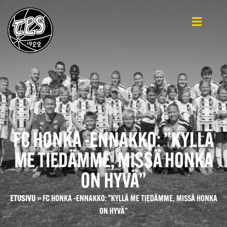
FC HONKA -ENNAKKO: ”KYLLÄ
ME TIEDÄMME, MISSÄ HONKA
ON HYVÄ”
ETUSIVU
»
FC HONKA -ENNAKKO: ”KYLLÄ ME TIEDÄMME, MISSÄ HONKA
ON HYVÄ”