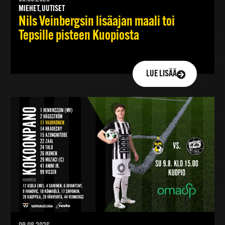
MIEHET, UUTISET
Nils Veinbergsin lisäajan maali toi
Tepsille pisteen Kuopiosta
LUE LISÄÄ