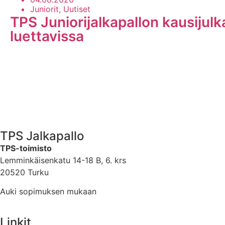
Juniorit, Uutiset
TPS Juniorijalkapallon kausijul
luettavissa
TPS Jalkapallo
TPS-toimisto
Lemminkäisenkatu 14-18 B, 6. krs
20520 Turku
Auki sopimuksen mukaan
Linkit