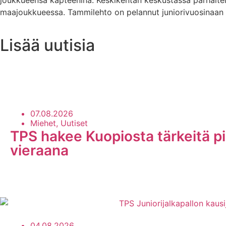
maajoukkueessa. Tammilehto on pelannut juniorivuosinaan H
Lisää uutisia
Uutisarkisto
07.08.2026
Miehet, Uutiset
TPS hakee Kuopiosta tärkeitä pi
vieraana
04.08.2026