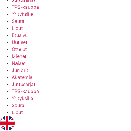
Juttusarjat
TPS-kauppa
Yrityksille
Seura
Liput
Etusivu
Uutiset
Ottelut
Miehet
Naiset
Juniorit
Akatemia
Juttusarjat
TPS-kauppa
Yrityksille
Seura
Liput