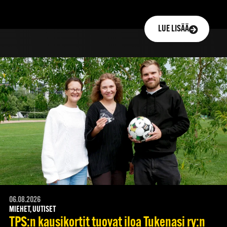
LUE LISÄÄ
06.08.2026
MIEHET, UUTISET
TPS:n kausikortit tuovat iloa Tukenasi ry:n