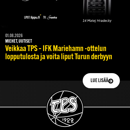
01.08.2026
MIEHET, UUTISET
Veikkaa TPS – IFK Mariehamn -ottelun
lopputulosta ja voita liput Turun derbyyn
LUE LISÄÄ