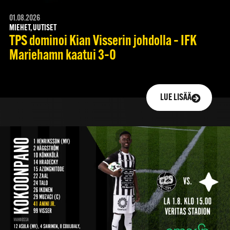
01.08.2026
MIEHET, UUTISET
TPS dominoi Kian Visserin johdolla – IFK
Mariehamn kaatui 3–0
LUE LISÄÄ