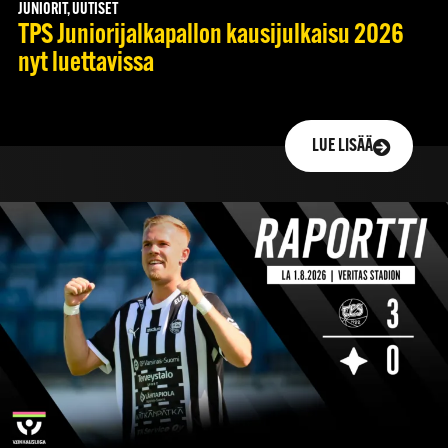
JUNIORIT, UUTISET
TPS Juniorijalkapallon kausijulkaisu 2026
nyt luettavissa
LUE LISÄÄ