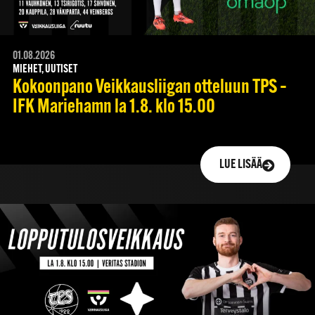
01.08.2026
MIEHET, UUTISET
Kokoonpano Veikkausliigan otteluun TPS –
IFK Mariehamn la 1.8. klo 15.00
LUE LISÄÄ