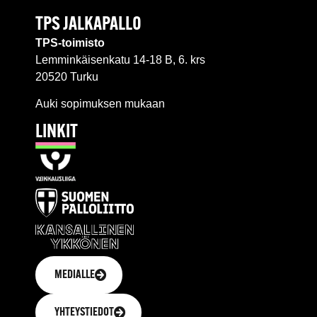
TPS JALKAPALLO
TPS-toimisto
Lemminkäisenkatu 14-18 B, 6. krs
20520 Turku
Auki sopimuksen mukaan
LINKIT
MEDIALLE
YHTEYSTIEDOT