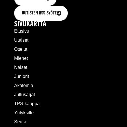
UUTISTEN RSS-SYÖTE
SIVUKARTTA
Etusivu
Uutiset
Ottelut
Miehet
Naiset
Juniorit
Akatemia
Juttusarjat
TPS-kauppa
Yrityksille
Seura