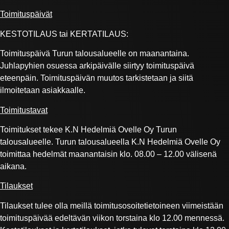
Toimituspäivät
KESTOTILAUS tai KERTATILAUS:
Toimituspäivä Turun talousalueelle on maanantaina.
Juhlapyhien osuessa arkipäivälle siirtyy toimituspäivä
eteenpäin. Toimituspäivän muutos tarkistetaan ja siitä
ilmoitetaan asiakkaalle.
Toimitustavat
Toimitukset tekee K.N Hedelmiä Ovelle Oy Turun
talousalueelle. Turun talousalueella K.N Hedelmiä Ovelle Oy
toimittaa hedelmät maanantaisin klo. 08.00 – 12.00 välisenä
aikana.
Tilaukset
Tilaukset tulee olla meillä toimitusosoitetietoineen viimeistään
toimituspäivää edeltävän viikon torstaina klo 12.00 mennessä.