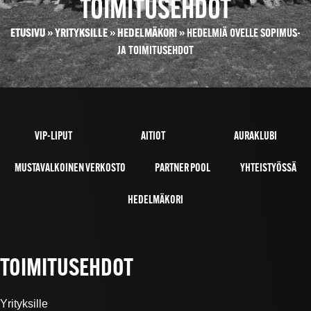
TOIMITUSEHDOT
ETUSIVU
»
YRITYKSILLE
»
HEDELMÄKORI
»
HEDELMIÄ OVELLE SOPIMUS-
JA TOIMITUSEHDOT
VIP-LIPUT
AITIOT
AURAKLUBI
MUSTAVALKOINEN VERKOSTO
PARTNER POOL
YHTEISTYÖSSÄ
HEDELMÄKORI
TOIMITUSEHDOT
Yrityksille