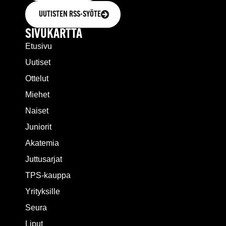
UUTISTEN RSS-SYÖTE
SIVUKARTTA
Etusivu
Uutiset
Ottelut
Miehet
Naiset
Juniorit
Akatemia
Juttusarjat
TPS-kauppa
Yrityksille
Seura
Liput