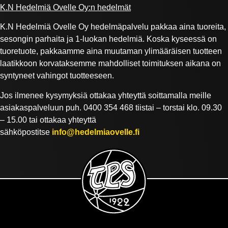
​K.N Hedelmiä Ovelle Oy:n hedelmät
K.N Hedelmiä Ovelle Oy hedelmäpalvelu pakkaa aina tuoreita,
sesongin parhaita ja 1-luokan hedelmiä. Koska kyseessä on
tuoretuote, pakkaamme aina muutaman ylimääräisen tuotteen
laatikkoon korvataksemme mahdolliset toimituksen aikana on
syntyneet vahingot tuotteeseen.
Jos ilmenee kysymyksiä ottakaa yhteyttä soittamalla meille
asiakaspalveluun puh. 0400 354 468 tiistai – torstai klo. 09.30
– 15.00 tai ottakaa yhteyttä
sähköpostitse
info@hedelmiaovelle.fi