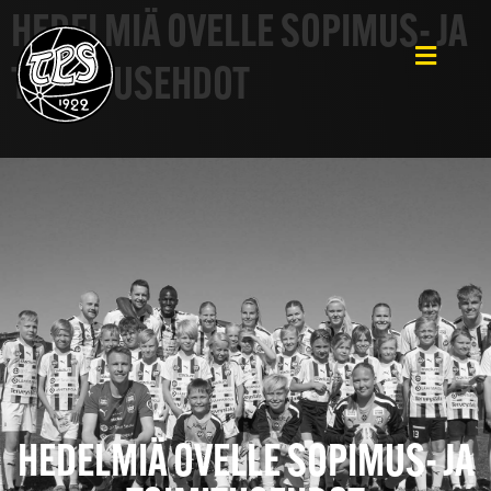
HEDELMIÄ OVELLE SOPIMUS- JA
TOIMITUSEHDOT
HEDELMIÄ OVELLE SOPIMUS- JA