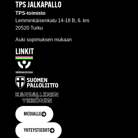
TPS JALKAPALLO
TPS-toimisto
Lemminkäisenkatu 14-18 B, 6. krs
20520 Turku
Auki sopimuksen mukaan
LINKIT
MEDIALLE
YHTEYSTIEDOT