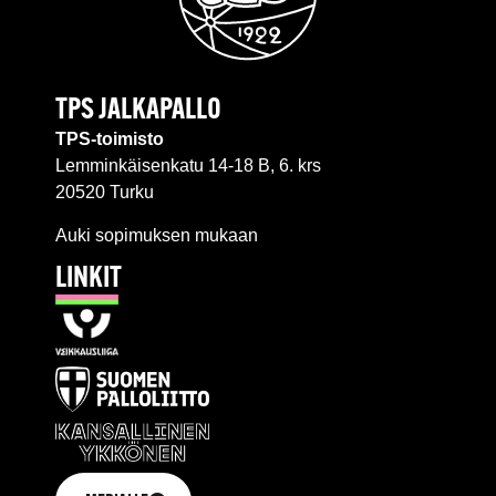
TPS JALKAPALLO
TPS-toimisto
Lemminkäisenkatu 14-18 B, 6. krs
20520 Turku
Auki sopimuksen mukaan
LINKIT