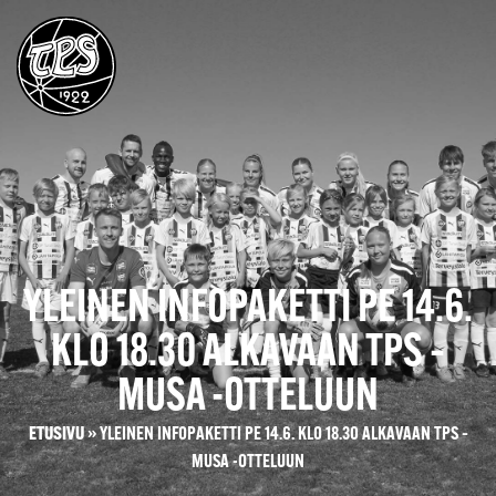
YLEINEN INFOPAKETTI PE 14.6.
KLO 18.30 ALKAVAAN TPS –
MUSA -OTTELUUN
ETUSIVU
»
YLEINEN INFOPAKETTI PE 14.6. KLO 18.30 ALKAVAAN TPS –
MUSA -OTTELUUN