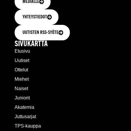
MEDIALLE
YHTEYSTIEDOT
UUTISTEN RSS-SYÖTE
SIVUKARTTA
Etusivu
Uutiset
Ottelut
Miehet
Naiset
Juniorit
Akatemia
Juttusarjat
TPS-kauppa