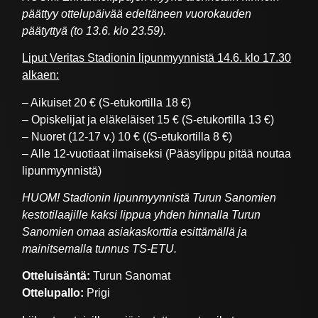
päättyy ottelupäivää edeltäneen vuorokauden
päätyttyä (to 13.6. klo 23.59).
Liput Veritas Stadionin lipunmyynnistä 14.6. klo 17.30
alkaen:
– Aikuiset 20 € (S-etukortilla 18 €)
– Opiskelijat ja eläkeläiset 15 € (S-etukortilla 13 €)
– Nuoret (12-17 v.) 10 € ((S-etukortilla 8 €)
– Alle 12-vuotiaat ilmaiseksi (Pääsylippu pitää noutaa
lipunmyynnistä)
HUOM! Stadionin lipunmyynnistä Turun Sanomien
kestotilaajille kaksi lippua yhden hinnalla Turun
Sanomien omaa asiakaskorttia esittämällä ja
mainitsemalla tunnus TS-ETU.
Otteluisäntä:
Turun Sanomat
Ottelupallo:
Prigi