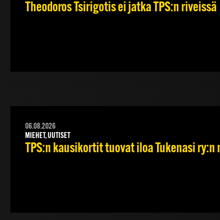
Theodoros Tsirigotis ei jatka TPS:n riveissä
06.08.2026
MIEHET, UUTISET
TPS:n kausikortit tuovat iloa Tukenasi ry:n n