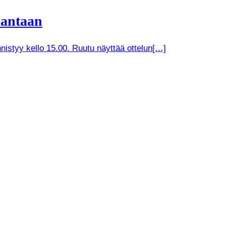
kantaan
nistyy kello 15.00. Ruutu näyttää ottelun[…]