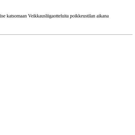
pääse katsomaan Veikkausliigaotteluita poikkeustilan aikana