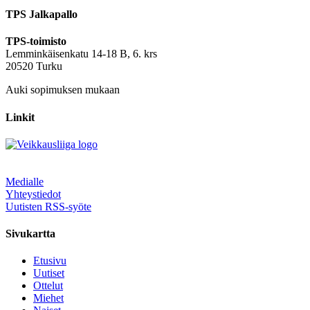
TPS Jalkapallo
TPS-toimisto
Lemminkäisenkatu 14-18 B, 6. krs
20520 Turku
Auki sopimuksen mukaan
Linkit
Medialle
Yhteystiedot
Uutisten RSS-syöte
Sivukartta
Etusivu
Uutiset
Ottelut
Miehet