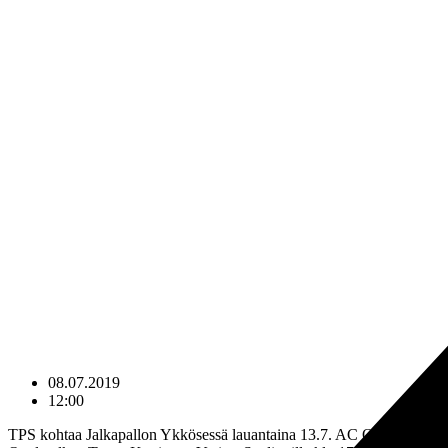
08.07.2019
12:00
TPS kohtaa Jalkapallon Ykkösessä lauantaina 13.7. AC Oulun.