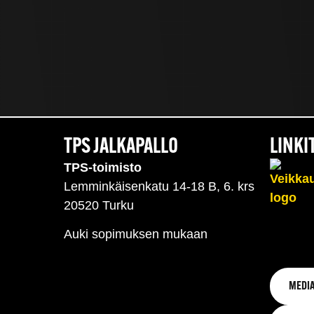
TPS JALKAPALLO
LINKI
TPS-toimisto
Lemminkäisenkatu 14-18 B, 6. krs
20520 Turku
Auki sopimuksen mukaan
MEDIA