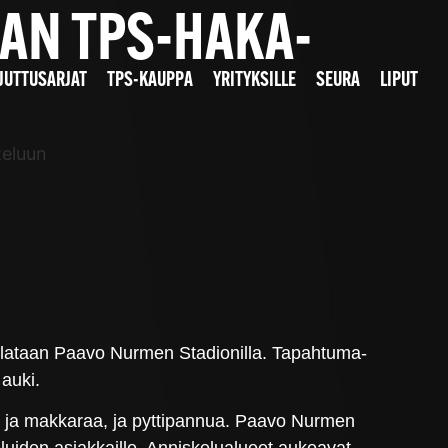
AAN TPS-HAKA-
JUTTUSARJAT
TPS-KAUPPA
YRITYKSILLE
SEURA
LIPUT
teluun
elataan Paavo Nurmen Stadionilla. Tapahtuma-
auki.
ta ja makkaraa, ja pyttipannua. Paavo Nurmen