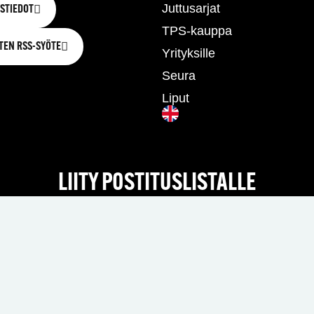
Juttusarjat
STIEDOT
TPS-kauppa
TEN RSS-SYÖTE
Yrityksille
Seura
Liput
LIITY POSTITUSLISTALLE