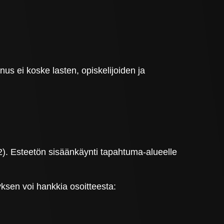
us ei koske lasten, opiskelijoiden ja
2). Esteetön sisäänkäynti tapahtuma-alueelle
ksen voi hankkia osoitteesta: