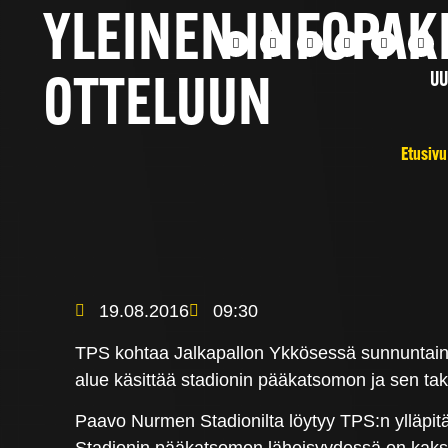
YLEINEN INFOPAKE
UU
OTTELUUN
Etusivu
19.08.2016
09:30
TPS kohtaa Jalkapallon Ykkösessä sunnuntain
alue käsittää stadionin pääkatsomon ja sen tak
Paavo Nurmen Stadionilta löytyy TPS:n ylläpit