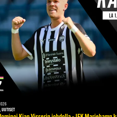
2026
, UUTISET