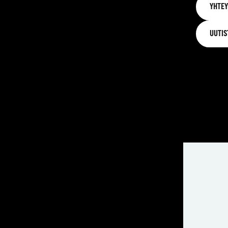
YHTEY
UUTIS