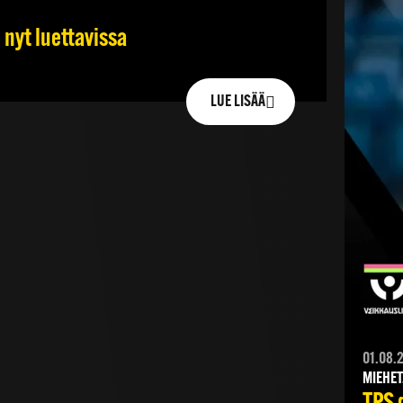
 nyt luettavissa
LUE LISÄÄ
01.08.
MIEHET